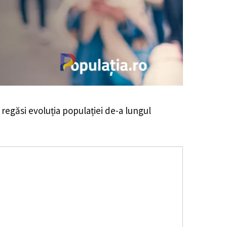
i regăsi evoluția populației de-a lungul