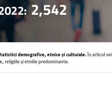
tatistici demografice, etnice și culturale.
În articol ve
e, religiile și etniile predominante.