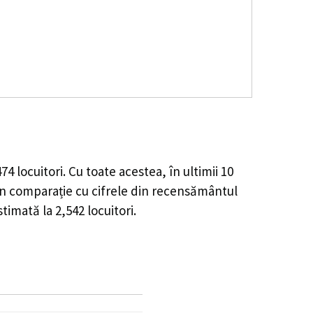
474
locuitori. Cu toate acestea, în ultimii 10
n comparație cu cifrele din recensământul
stimată la
2,542
locuitori.