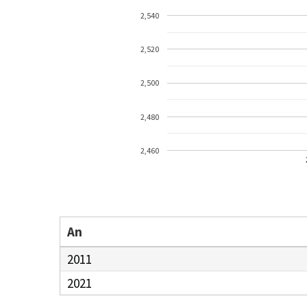
2,540
2,520
2,500
2,480
2,460
An
2011
2021