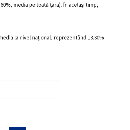
 60%, media pe toată țara). În același timp,
 media la nivel național, reprezentând 13.30%