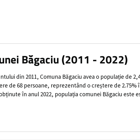
munei Băgaciu (2011 - 2022)
ntului din 2011,
Comuna Băgaciu
avea o populație de
2,
tere de
68
persoane, reprezentând o
creștere de 2.75%
î
 obținute în anul 2022, populația comunei Băgaciu este e