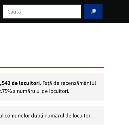
Caută
,542
de locuitori.
Față de recensământul
2.75% a numărului de locuitori
.
l comunelor după numărul de locuitori.