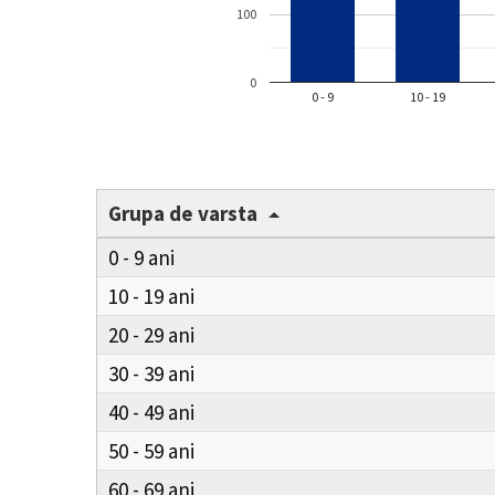
100
0
0 - 9
10 - 19
Grupa de varsta
0 - 9
10 - 19
20 - 29
30 - 39
40 - 49
50 - 59
60 - 69