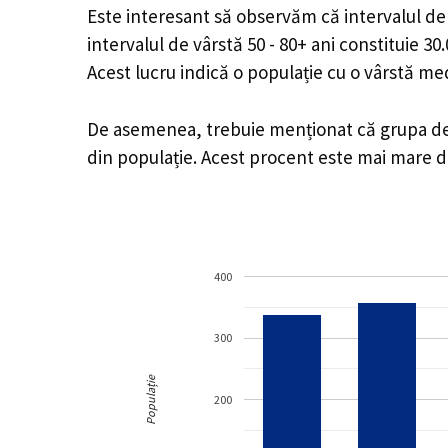
Este interesant să observăm că intervalul de v
intervalul de vârstă 50 - 80+ ani constituie 3
Acest lucru indică o populație cu o vârstă m
De asemenea, trebuie menționat că grupa de vâ
din populație. Acest procent este mai mare 
400
300
Populație
200