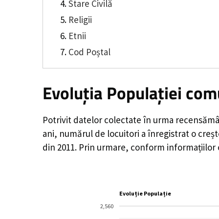
Stare Civilă
Religii
Etnii
Cod Poștal
Evoluția Populației co
Potrivit datelor colectate în urma recensămâ
ani, numărul de locuitori a înregistrat o
creș
din 2011. Prin urmare, conform informațiilor
Evoluție Populație
2,560