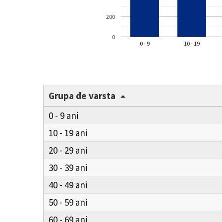
200
0
0 - 9
10 - 19
Grupa de varsta
0 - 9
10 - 19
20 - 29
30 - 39
40 - 49
50 - 59
60 - 69