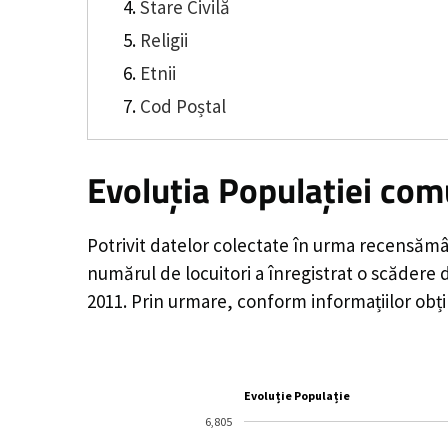
Stare Civilă
Religii
Etnii
Cod Poștal
Evoluția Populației co
Potrivit datelor colectate în urma recensămâ
numărul de locuitori a înregistrat o
scădere 
2011. Prin urmare, conform informațiilor obț
Evoluție Populație
6,805