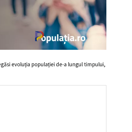
regăsi evoluția populației de-a lungul timpului,