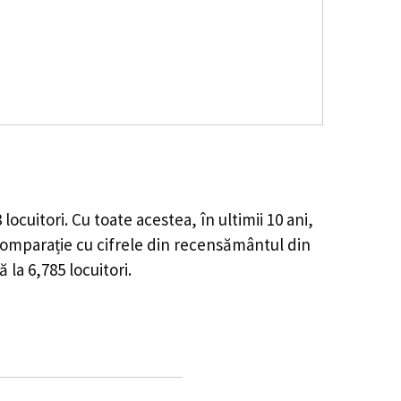
3
locuitori. Cu toate acestea, în ultimii 10 ani,
omparație cu cifrele din recensământul din
ă la
6,785
locuitori.