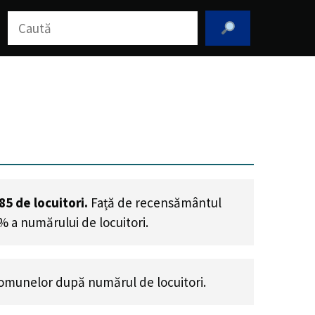
Caută
85
de locuitori.
Față de recensământul
% a numărului de locuitori
.
omunelor după numărul de locuitori.