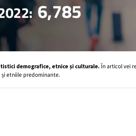
tistici demografice, etnice și culturale.
În articol vei 
le și etniile predominante.