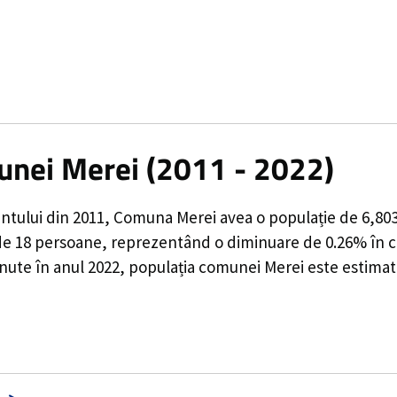
munei Merei (2011 - 2022)
ntului din 2011,
Comuna Merei
avea o populație de
6,80
de
18
persoane, reprezentând o
diminuare de 0.26%
în c
inute în anul 2022, populația comunei Merei este estimat