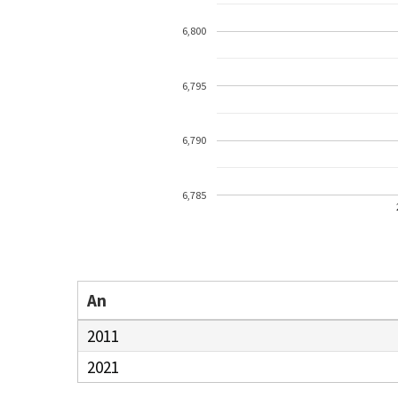
6,800
6,795
6,790
6,785
An
2011
2021