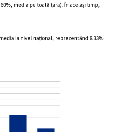
 60%, media pe toată țara). În același timp,
 media la nivel național, reprezentând 8.33%