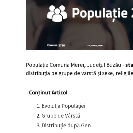
Populație Comuna Merei, Județul Buzău -
sta
distribuția pe grupe de vârstă și sexe, religii
Conținut Articol
Evoluția Populației
Grupe de Vârstă
Distribuție după Gen