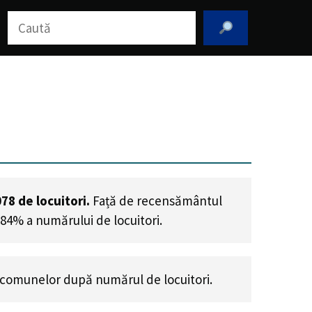
Caută
078
de locuitori.
Față de recensământul
.84% a numărului de locuitori
.
comunelor după numărul de locuitori.