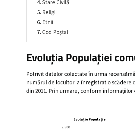
Stare Civilă
Religii
Etnii
Cod Poștal
Evoluția Populației co
Potrivit datelor colectate în urma recensămâ
numărul de locuitori a înregistrat o
scădere 
din 2011. Prin urmare, conform informațiilor
Evoluție Populație
2,800