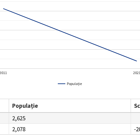
2011
202
Populație
Populație
S
2,625
2,078
-2