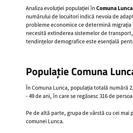
Analiza evoluției populației în
Comuna Lunca
numărului de locuitori indică nevoia de adapt
probleme economice ce determină migrația tine
necesită extinderea sistemelor de transport, 
tendințelor demografice este esențială pentr
Populație Comuna Lunca
În Comuna Lunca, populația totală numără 2,0
- 49 de ani, în care se regăsesc 316 de perso
Pe de altă parte, grupa de vârstă cu cei mai p
comunei Lunca.