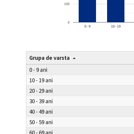
100
0
0 - 9
10 - 19
Grupa de varsta
0 - 9
10 - 19
20 - 29
30 - 39
40 - 49
50 - 59
60 - 69