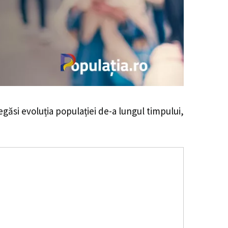
regăsi evoluția populației de-a lungul timpului,