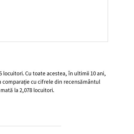
5
locuitori. Cu toate acestea, în ultimii 10 ani,
n comparație cu cifrele din recensământul
timată la
2,078
locuitori.