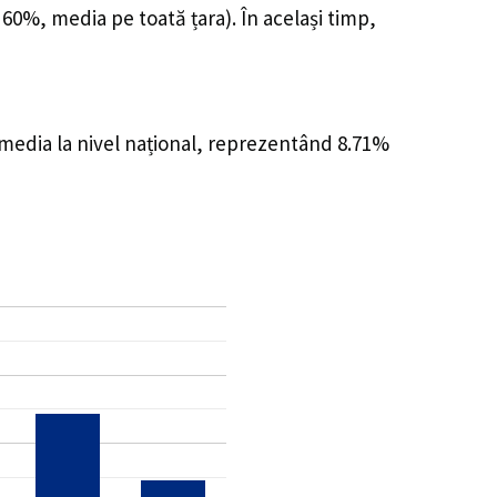
 60%, media pe toată țara). În același timp,
 media la nivel național, reprezentând 8.71%