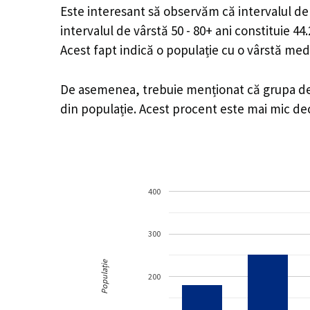
Este interesant să observăm că intervalul de v
intervalul de vârstă 50 - 80+ ani constituie 4
Acest fapt indică o populație cu o vârstă med
De asemenea, trebuie menționat că grupa de v
din populație. Acest procent este mai mic d
400
300
Populație
200