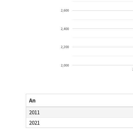
2,600
2,400
2,200
2,000
An
2011
2021