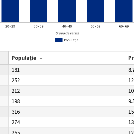
20 - 29
30 - 39
40 - 49
50 - 59
60 - 69
Grupa de vârstă
Populație
Populație
P
181
8.
252
12
212
10
198
9.
316
15
274
13
255
12