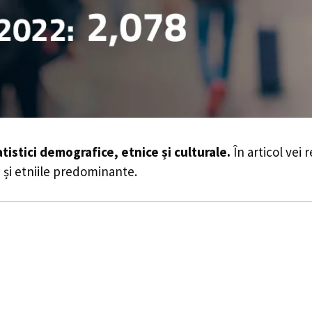
atistici demografice, etnice și culturale.
În articol vei 
le și etniile predominante.