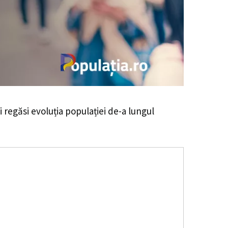
ei regăsi evoluția populației de-a lungul