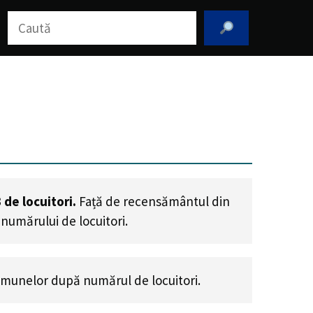
Caută
3
de locuitori.
Față de recensământul din
 numărului de locuitori
.
munelor după numărul de locuitori.