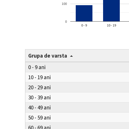
100
0
0 - 9
10 - 19
Grupa de varsta
0 - 9
10 - 19
20 - 29
30 - 39
40 - 49
50 - 59
60 - 69