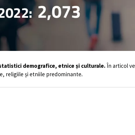
statistici demografice, etnice și culturale.
În articol v
e, religiile și etniile predominante.