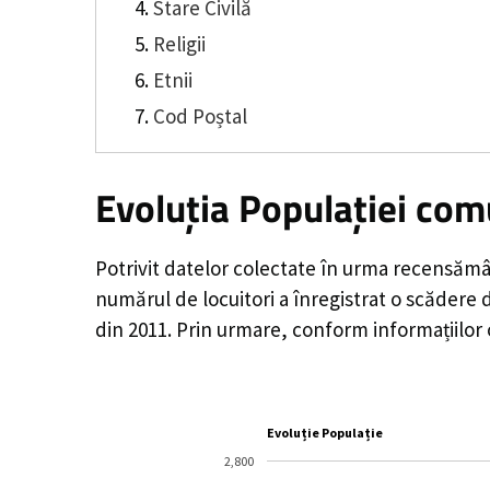
Stare Civilă
Religii
Etnii
Cod Poștal
Evoluția Populației com
Potrivit datelor colectate în urma recensămâ
numărul de locuitori a înregistrat o
scădere 
din 2011. Prin urmare, conform informațiilor 
Evoluție Populație
2,800