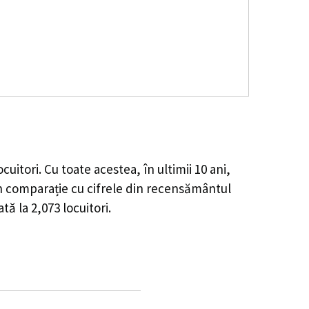
ocuitori. Cu toate acestea, în ultimii 10 ani,
n comparație cu cifrele din recensământul
ată la
2,073
locuitori.