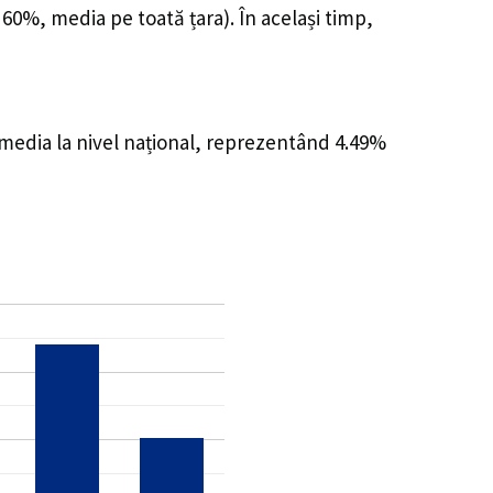
 60%, media pe toată țara). În același timp,
 media la nivel național, reprezentând 4.49%