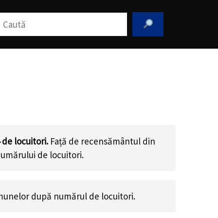
aută
de locuitori.
Față de recensământul din
umărului de locuitori
.
unelor după numărul de locuitori.