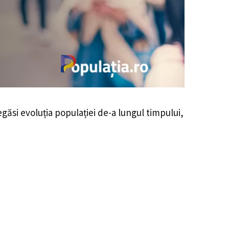
regăsi evoluția populației de-a lungul timpului,