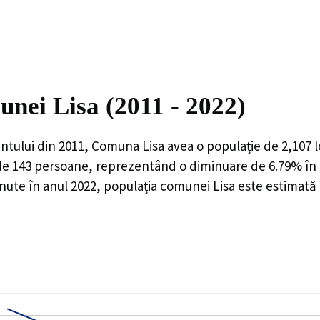
unei Lisa (2011 - 2022)
ntului din 2011,
Comuna Lisa
avea o populație de
2,107
l
de
143
persoane, reprezentând o
diminuare de 6.79%
în 
nute în anul 2022, populația comunei Lisa este estimată