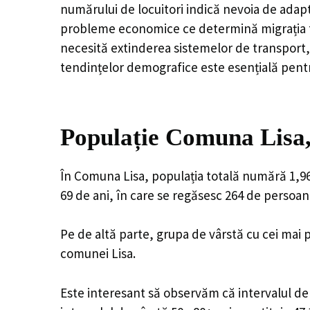
numărului de locuitori indică nevoia de adapt
probleme economice ce determină migrația tine
necesită extinderea sistemelor de transport, 
tendințelor demografice este esențială pentr
Populație Comuna Lisa,
În Comuna Lisa, populația totală numără 1,964
69 de ani, în care se regăsesc 264 de persoan
Pe de altă parte, grupa de vârstă cu cei mai p
comunei Lisa.
Este interesant să observăm că intervalul de v