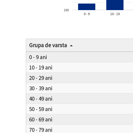
180
0 - 9
10 - 19
Grupa de varsta
0 - 9
10 - 19
20 - 29
30 - 39
40 - 49
50 - 59
60 - 69
70 - 79