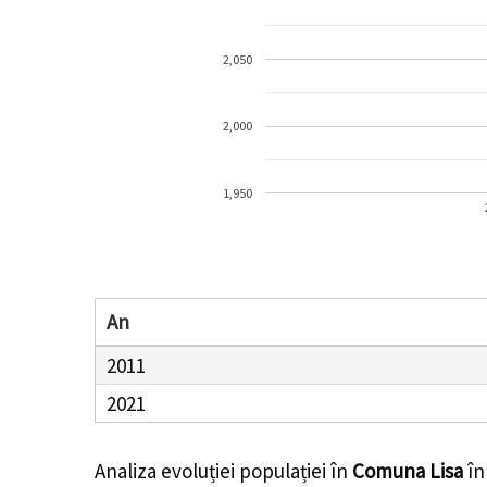
2,050
2,000
1,950
An
2011
2021
Analiza evoluției populației în
Comuna Lisa
în