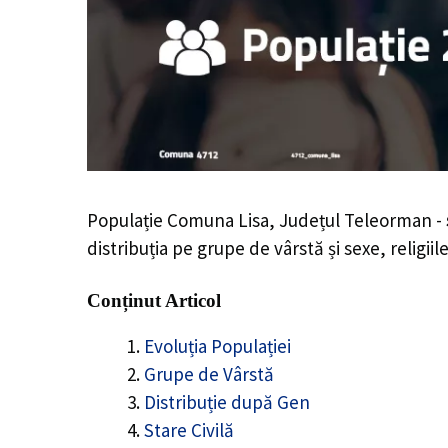
Populație Comuna Lisa, Județul Teleorman -
distribuția pe grupe de vârstă și sexe, religii
Conținut Articol
Evoluția Populației
Grupe de Vârstă
Distribuție după Gen
Stare Civilă