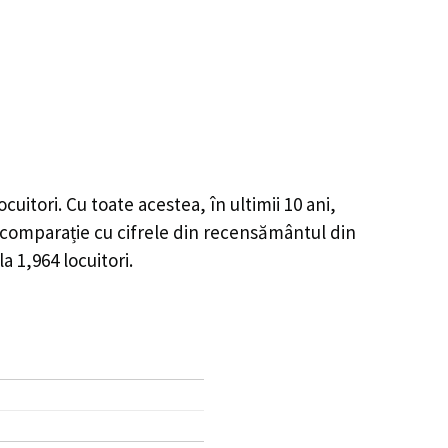
ocuitori. Cu toate acestea, în ultimii 10 ani,
comparație cu cifrele din recensământul din
 la
1,964
locuitori.