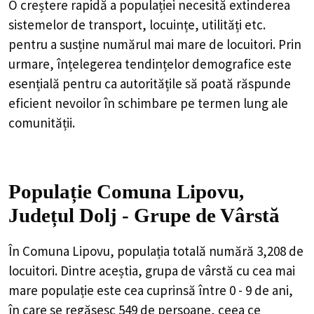
O creștere rapidă a populației necesită extinderea
sistemelor de transport, locuințe, utilități etc.
pentru a susține numărul mai mare de locuitori. Prin
urmare, înțelegerea tendințelor demografice este
esențială pentru ca autoritățile să poată răspunde
eficient nevoilor în schimbare pe termen lung ale
comunității.
Populație Comuna Lipovu,
Județul Dolj - Grupe de Vârstă
În Comuna Lipovu, populația totală numără 3,208 de
locuitori. Dintre aceștia, grupa de vârstă cu cea mai
mare populație este cea cuprinsă între 0 - 9 de ani,
în care se regăsesc 549 de persoane, ceea ce