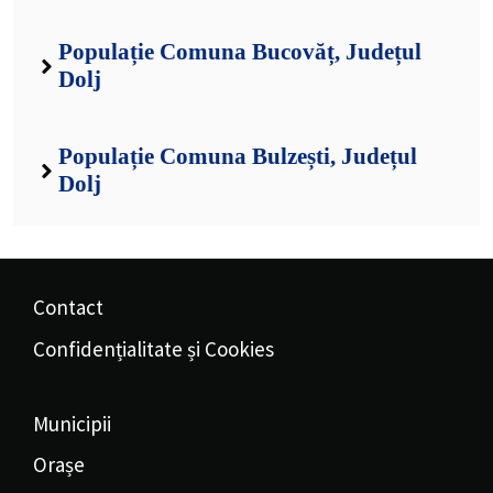
Populație Comuna Bucovăț, Județul
Dolj
Populație Comuna Bulzești, Județul
Dolj
Contact
Confidențialitate și Cookies
Municipii
Orașe