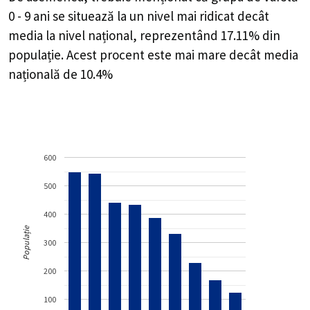
0 - 9 ani se situează la un nivel mai ridicat decât
media la nivel național, reprezentând 17.11% din
populație. Acest procent este mai mare decât media
națională de 10.4%
600
500
400
Populație
300
200
100