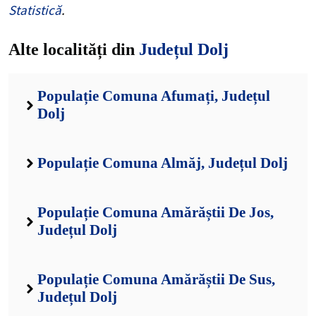
Statistică
.
Alte localități din
Județul Dolj
Populație Comuna Afumați, Județul
Dolj
Populație Comuna Almăj, Județul Dolj
Populație Comuna Amărăștii De Jos,
Județul Dolj
Populație Comuna Amărăștii De Sus,
Județul Dolj