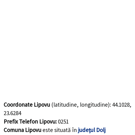
Coordonate Lipovu
(latitudine, longitudine):
44.1028
,
23.6284
Prefix Telefon Lipovu:
0251
Comuna Lipovu
este situată în
județul Dolj