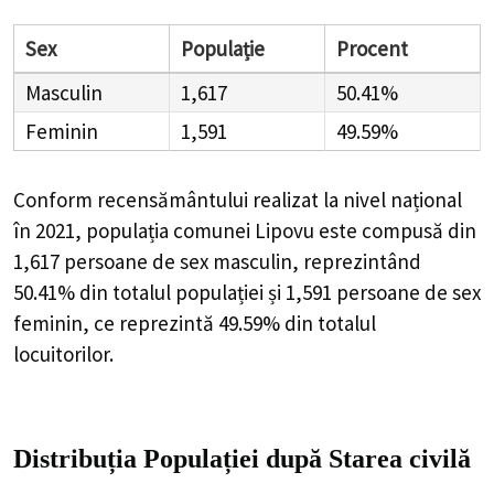
Sex
Populație
Procent
Masculin
1,617
50.41%
Feminin
1,591
49.59%
Conform recensământului realizat la nivel național
în 2021, populația comunei Lipovu este compusă din
1,617
persoane de sex masculin, reprezintând
50.41%
din totalul populației și
1,591
persoane de sex
feminin, ce reprezintă
49.59%
din totalul
locuitorilor.
Distribuția Populației
după Starea civilă