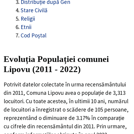
Distribuție după Gen
Stare Civilă
Religii
Etnii
Cod Poștal
Evoluția Populației comunei
Lipovu (2011 - 2022)
Potrivit datelor colectate în urma recensământului
din 2011,
Comuna Lipovu
avea o populație de
3,313
locuitori. Cu toate acestea, în ultimii 10 ani, numărul
de locuitori a înregistrat o
scădere de
105
persoane,
reprezentând o
diminuare de 3.17%
în comparație
cu cifrele din recensământul din 2011. Prin urmare,