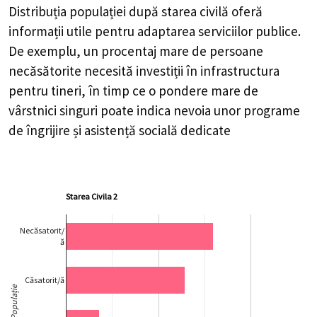
Distribuția populației după starea civilă oferă
informații utile pentru adaptarea serviciilor publice.
De exemplu, un procentaj mare de persoane
necăsătorite necesită investiții în infrastructura
pentru tineri, în timp ce o pondere mare de
vârstnici singuri poate indica nevoia unor programe
de îngrijire și asistență socială dedicate
Starea Civila 2
Necăsatorit/
ă
Căsatorit/ă
Populație