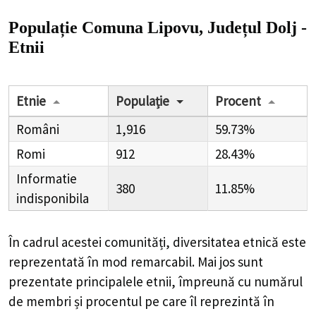
Populație Comuna Lipovu, Județul Dolj -
Etnii
Etnie
Populație
Procent
Români
1,916
59.73%
Romi
912
28.43%
Informatie
380
11.85%
indisponibila
În cadrul acestei comunități, diversitatea etnică este
reprezentată în mod remarcabil. Mai jos sunt
prezentate principalele etnii, împreună cu numărul
de membri și procentul pe care îl reprezintă în