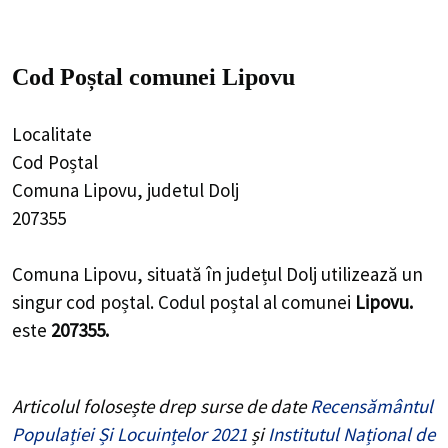
Cod Poștal comunei Lipovu
Localitate
Cod Poștal
Comuna Lipovu, judetul Dolj
207355
Comuna Lipovu, situată în județul Dolj utilizează un
singur cod poștal. Codul poștal al comunei
Lipovu.
este
207355.
Articolul folosește drep surse de date
Recensământul
Populației Și Locuințelor 2021
și
Institutul Național de