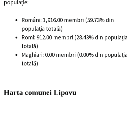
populație:
Români: 1,916.00 membri (59.73% din
populația totală)
Romi: 912.00 membri (28.43% din populația
totală)
Maghiari: 0.00 membri (0.00% din populația
totală)
Harta comunei Lipovu