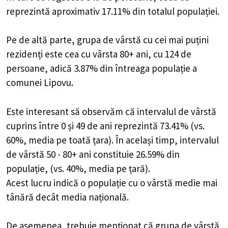
reprezintă aproximativ 17.11% din totalul populației.
Pe de altă parte, grupa de vârstă cu cei mai puțini
rezidenți este cea cu vârsta 80+ ani, cu 124 de
persoane, adică 3.87% din întreaga populație a
comunei Lipovu.
Este interesant să observăm că intervalul de vârstă
cuprins între 0 și 49 de ani reprezintă 73.41% (vs.
60%, media pe toată țara). În același timp, intervalul
de vârstă 50 - 80+ ani constituie 26.59% din
populație, (vs. 40%, media pe țară).
Acest lucru indică o populație cu o vârstă medie mai
tânără decât media națională.
De asemenea, trebuie menționat că grupa de vârstă