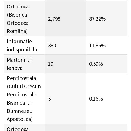
Ortodoxa
(Biserica
2,798
87.22%
Ortodoxa
Româna)
Informatie
380
11.85%
indisponibila
Martorii lui
19
0.59%
Iehova
Penticostala
(Cultul Crestin
Penticostal -
5
0.16%
Biserica lui
Dumnezeu
Apostolica)
Ortodoxa