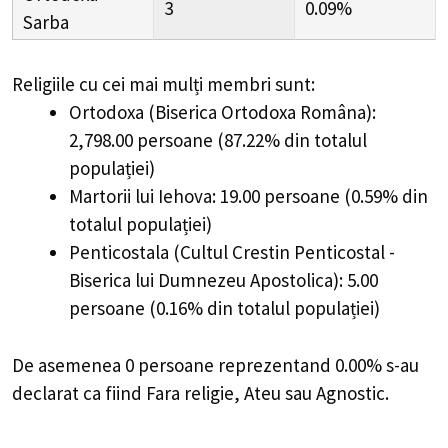
3
0.09%
Sarba
Religiile cu cei mai mulți membri sunt:
Ortodoxa (Biserica Ortodoxa Româna):
2,798.00 persoane (87.22% din totalul
populației)
Martorii lui Iehova: 19.00 persoane (0.59% din
totalul populației)
Penticostala (Cultul Crestin Penticostal -
Biserica lui Dumnezeu Apostolica): 5.00
persoane (0.16% din totalul populației)
De asemenea 0 persoane reprezentand 0.00% s-au
declarat ca fiind Fara religie, Ateu sau Agnostic.