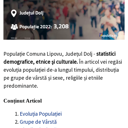
Populație Comuna Lipovu, Județul Dolj -
statistici
demografice, etnice și culturale.
În articol vei regăsi
evoluția populației de-a lungul timpului, distribuția
pe grupe de vârstă și sexe, religiile și etniile
predominante.
Conținut Articol
Evoluția Populației
Grupe de Vârstă