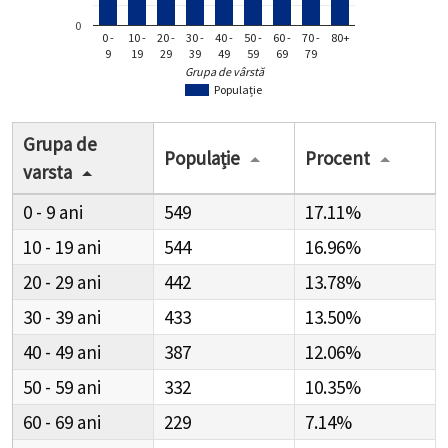
0
0 -
10 -
20 -
30 -
40 -
50 -
60 -
70 -
80+
9
19
29
39
49
59
69
79
Grupa de vârstă
Populație
Grupa de
Populație
Procent
varsta
0 - 9
549
17.11%
10 - 19
544
16.96%
20 - 29
442
13.78%
30 - 39
433
13.50%
40 - 49
387
12.06%
50 - 59
332
10.35%
60 - 69
229
7.14%