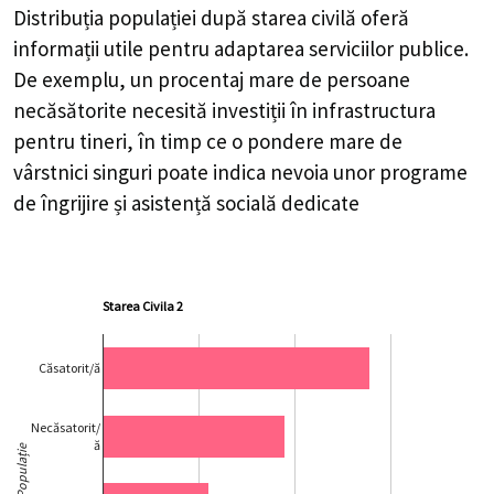
Distribuția populației după starea civilă oferă
informații utile pentru adaptarea serviciilor publice.
De exemplu, un procentaj mare de persoane
necăsătorite necesită investiții în infrastructura
pentru tineri, în timp ce o pondere mare de
vârstnici singuri poate indica nevoia unor programe
de îngrijire și asistență socială dedicate
Starea Civila 2
Căsatorit/ă
Necăsatorit/
ă
Populație