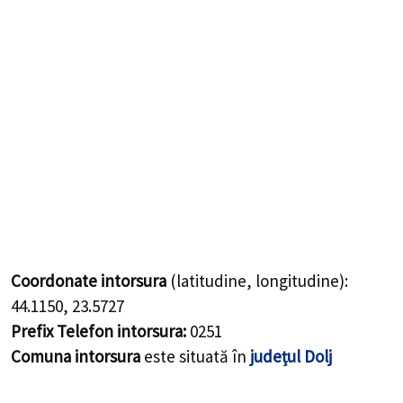
Coordonate intorsura
(latitudine, longitudine):
44.1150
,
23.5727
Prefix Telefon intorsura:
0251
Comuna intorsura
este situată în
județul Dolj