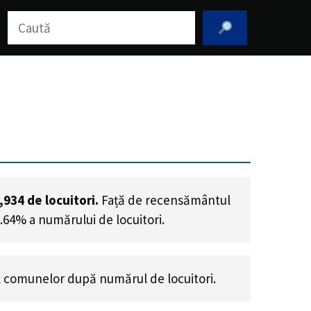
Caută
,934
de locuitori.
Față de recensământul
9.64% a numărului de locuitori
.
 comunelor după numărul de locuitori.