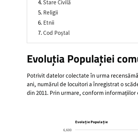
Stare Civilă
Religii
Etnii
Cod Poștal
Evoluția Populației com
Potrivit datelor colectate în urma recensămâ
ani, numărul de locuitori a înregistrat o
scăd
din 2011. Prin urmare, conform informațiilor
Evoluție Populație
6,600