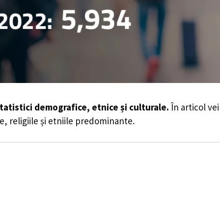
tatistici demografice, etnice și culturale.
În articol ve
e, religiile și etniile predominante.