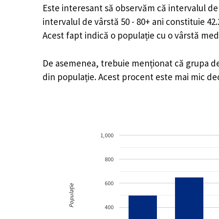
Este interesant să observăm că intervalul de v
intervalul de vârstă 50 - 80+ ani constituie 4
Acest fapt indică o populație cu o vârstă med
De asemenea, trebuie menționat că grupa de v
din populație. Acest procent este mai mic d
1,000
800
600
Populație
400