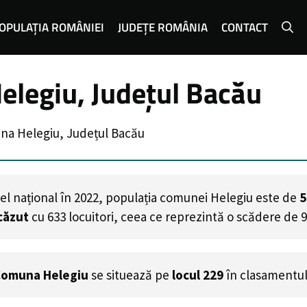
OPULAȚIA ROMÂNIEI
JUDEȚE ROMÂNIA
CONTACT
elegiu, Județul Bacău
na Helegiu, Județul Bacău
el național în 2022, populația comunei Helegiu este de
5
căzut
cu
633
locuitori, ceea ce reprezintă o scădere de 
omuna Helegiu
se situează pe
locul 229
în clasamentul