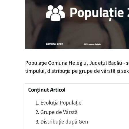
Populație Comuna Helegiu, Județul Bacău -
s
timpului, distribuția pe grupe de vârstă și sex
Conținut Articol
Evoluția Populației
Grupe de Vârstă
Distribuție după Gen