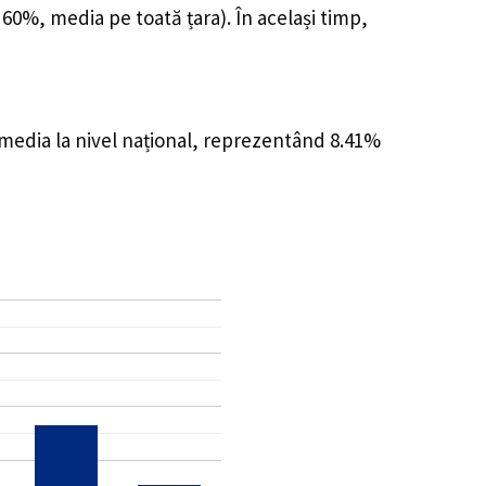
 60%, media pe toată țara). În același timp,
 media la nivel național, reprezentând 8.41%