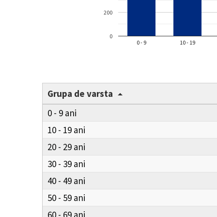
200
0
0 - 9
10 - 19
Grupa de varsta
0 - 9
10 - 19
20 - 29
30 - 39
40 - 49
50 - 59
60 - 69