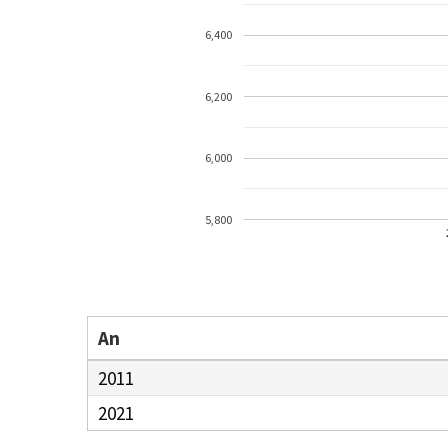
6,400
6,200
6,000
5,800
An
2011
2021