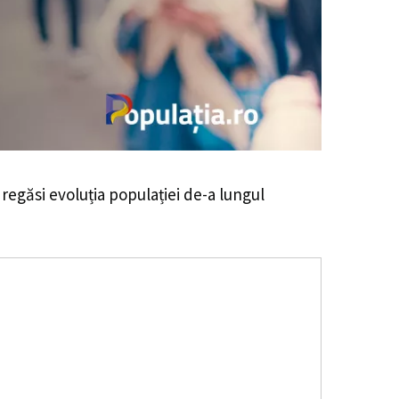
i regăsi evoluția populației de-a lungul