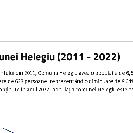
unei Helegiu (2011 - 2022)
ntului din 2011,
Comuna Helegiu
avea o populație de
6,
ere de
633
persoane, reprezentând o
diminuare de 9.6
 obținute în anul 2022, populația comunei Helegiu este e