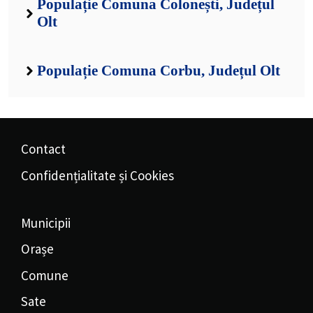
Populație Comuna Colonești, Județul
Olt
Populație Comuna Corbu, Județul Olt
Contact
Confidențialitate și Cookies
Municipii
Orașe
Comune
Sate