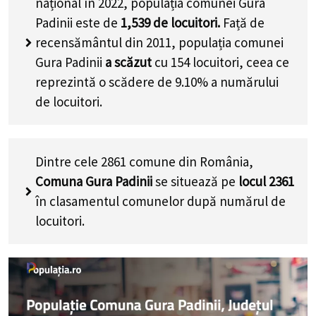
național în 2022, populația comunei Gura
Padinii este de
1,539
de locuitori.
Față de
recensământul din 2011, populația comunei
Gura Padinii
a scăzut
cu
154
locuitori, ceea ce
reprezintă o scădere de 9.10% a numărului
de locuitori
.
Dintre cele 2861 comune din România,
Comuna Gura Padinii
se situează pe
locul 2361
în clasamentul comunelor după numărul de
locuitori.