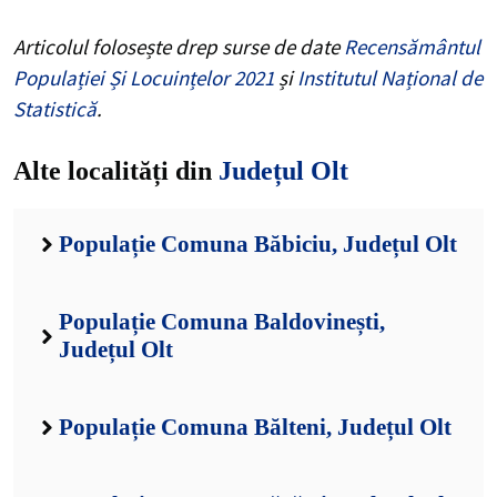
Articolul folosește drep surse de date
Recensământul
Populației Și Locuințelor 2021
și
Institutul Național de
Statistică
.
Alte localități din
Județul Olt
Populație Comuna Băbiciu, Județul Olt
Populație Comuna Baldovinești,
Județul Olt
Populație Comuna Bălteni, Județul Olt