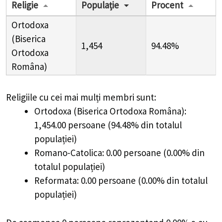
Religie
Populație
Procent
Ortodoxa
(Biserica
1,454
94.48%
Ortodoxa
Româna)
Religiile cu cei mai mulți membri sunt:
Ortodoxa (Biserica Ortodoxa Româna):
1,454.00 persoane (94.48% din totalul
populației)
Romano-Catolica: 0.00 persoane (0.00% din
totalul populației)
Reformata: 0.00 persoane (0.00% din totalul
populației)