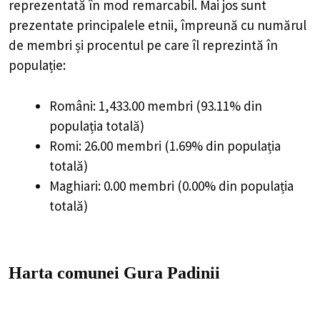
reprezentată în mod remarcabil. Mai jos sunt
prezentate principalele etnii, împreună cu numărul
de membri și procentul pe care îl reprezintă în
populație:
Români: 1,433.00 membri (93.11% din
populația totală)
Romi: 26.00 membri (1.69% din populația
totală)
Maghiari: 0.00 membri (0.00% din populația
totală)
Harta comunei Gura Padinii