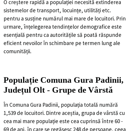
O creștere rapidă a populației necesită extinderea
sistemelor de transport, locuințe, utilități etc.
pentru a susține numărul mai mare de locuitori. Prin
urmare, înțelegerea tendințelor demografice este
esențială pentru ca autoritățile să poată răspunde
eficient nevoilor în schimbare pe termen lung ale
comunității.
Populație Comuna Gura Padinii,
Județul Olt - Grupe de Vârstă
În Comuna Gura Padinii, populația totală numără
1,539 de locuitori. Dintre aceștia, grupa de vârstă cu
cea mai mare populație este cea cuprinsă între 60 -
69 de ani, în care se regăsesc 248 de persoane, ceea