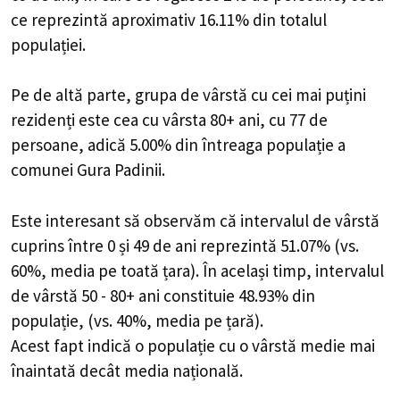
ce reprezintă aproximativ 16.11% din totalul
populației.
Pe de altă parte, grupa de vârstă cu cei mai puțini
rezidenți este cea cu vârsta 80+ ani, cu 77 de
persoane, adică 5.00% din întreaga populație a
comunei Gura Padinii.
Este interesant să observăm că intervalul de vârstă
cuprins între 0 și 49 de ani reprezintă 51.07% (vs.
60%, media pe toată țara). În același timp, intervalul
de vârstă 50 - 80+ ani constituie 48.93% din
populație, (vs. 40%, media pe țară).
Acest fapt indică o populație cu o vârstă medie mai
înaintată decât media națională.