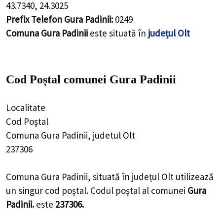
43.7340
,
24.3025
Prefix Telefon Gura Padinii:
0249
Comuna Gura Padinii
este situată în
județul Olt
Cod Poștal comunei Gura Padinii
Localitate
Cod Poștal
Comuna Gura Padinii, judetul Olt
237306
Comuna Gura Padinii, situată în județul Olt utilizează
un singur cod poștal. Codul poștal al comunei
Gura
Padinii.
este
237306.