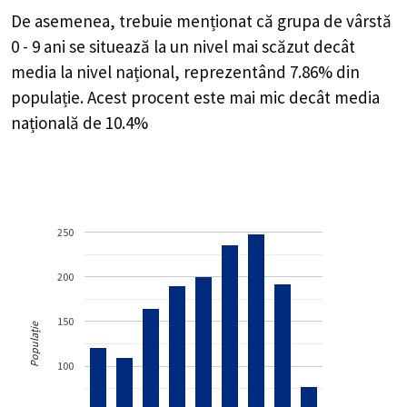
De asemenea, trebuie menționat că grupa de vârstă
0 - 9 ani se situează la un nivel mai scăzut decât
media la nivel național, reprezentând 7.86% din
populație. Acest procent este mai mic decât media
națională de 10.4%
250
200
150
Populație
100