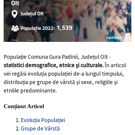
Populație Comuna Gura Padinii, Județul Olt -
statistici demografice, etnice și culturale.
În articol
vei regăsi evoluția populației de-a lungul timpului,
distribuția pe grupe de vârstă și sexe, religiile și
etniile predominante.
Conținut Articol
Evoluția Populației
Grupe de Vârstă