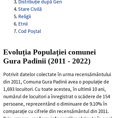
Distribuție după Gen
Stare Civilă
Religii
Etnii
Cod Poștal
Evoluția Populației comunei
Gura Padinii (2011 - 2022)
Potrivit datelor colectate în urma recensământului
din 2011,
Comuna Gura Padinii
avea o populație de
1,693
locuitori. Cu toate acestea, în ultimii 10 ani,
numărul de locuitori a înregistrat o
scădere de
154
persoane, reprezentând o
diminuare de 9.10%
în
comparație cu cifrele din recensământul din 2011.