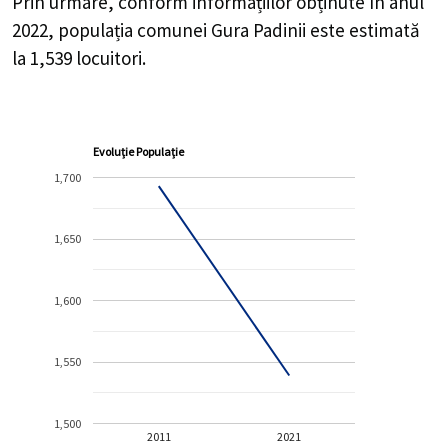
Prin urmare, conform informațiilor obținute în anul
2022, populația comunei Gura Padinii este estimată
la
1,539
locuitori.
Evoluție Populație
1,700
1,650
1,600
1,550
1,500
2011
2021