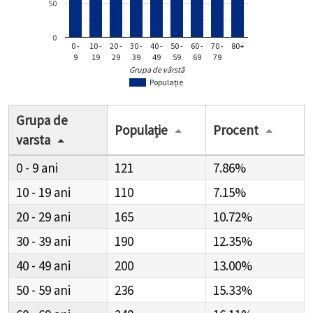
50
0
0 -
10 -
20 -
30 -
40 -
50 -
60 -
70 -
80+
9
19
29
39
49
59
69
79
Grupa de vârstă
Populație
Grupa de
Populație
Procent
varsta
0 - 9
121
7.86%
10 - 19
110
7.15%
20 - 29
165
10.72%
30 - 39
190
12.35%
40 - 49
200
13.00%
50 - 59
236
15.33%