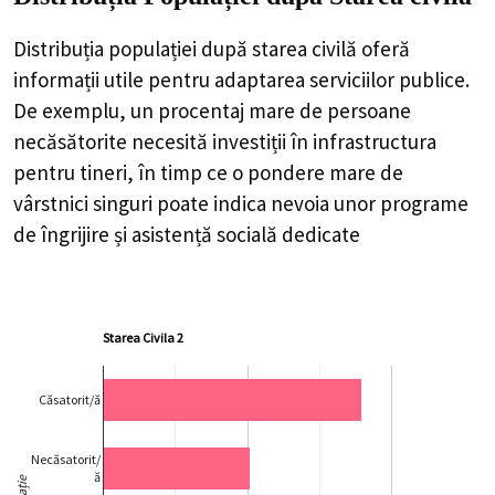
Distribuția populației după starea civilă oferă
informații utile pentru adaptarea serviciilor publice.
De exemplu, un procentaj mare de persoane
necăsătorite necesită investiții în infrastructura
pentru tineri, în timp ce o pondere mare de
vârstnici singuri poate indica nevoia unor programe
de îngrijire și asistență socială dedicate
Starea Civila 2
Căsatorit/ă
Necăsatorit/
ă