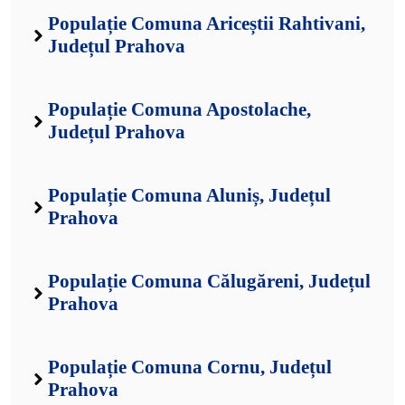
Populație Comuna Ariceștii Rahtivani,
Județul Prahova
Populație Comuna Apostolache,
Județul Prahova
Populație Comuna Aluniș, Județul
Prahova
Populație Comuna Călugăreni, Județul
Prahova
Populație Comuna Cornu, Județul
Prahova