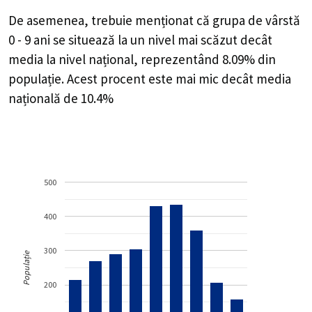
De asemenea, trebuie menționat că grupa de vârstă
0 - 9 ani se situează la un nivel mai scăzut decât
media la nivel național, reprezentând 8.09% din
populație. Acest procent este mai mic decât media
națională de 10.4%
500
400
300
Populație
200