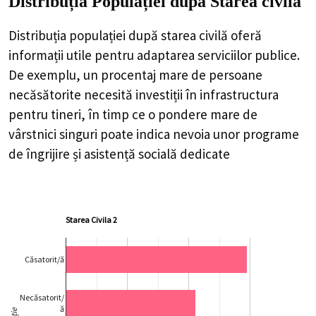
Distribuția Populației
după Starea civilă
Distribuția populației după starea civilă oferă
informații utile pentru adaptarea serviciilor publice.
De exemplu, un procentaj mare de persoane
necăsătorite necesită investiții în infrastructura
pentru tineri, în timp ce o pondere mare de
vârstnici singuri poate indica nevoia unor programe
de îngrijire și asistență socială dedicate
Starea Civila 2
Căsatorit/ă
Necăsatorit/
ă