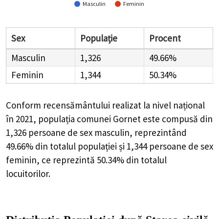
Masculin
Feminin
Sex
Populație
Procent
Masculin
1,326
49.66%
Feminin
1,344
50.34%
Conform recensământului realizat la nivel național
în 2021, populația comunei Gornet este compusă din
1,326
persoane de sex masculin, reprezintând
49.66%
din totalul populației și
1,344
persoane de sex
feminin, ce reprezintă
50.34%
din totalul
locuitorilor.