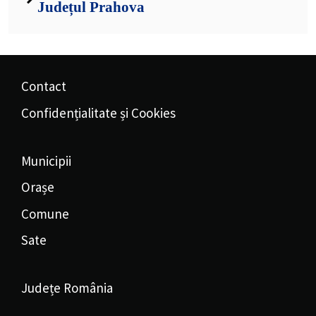
Județul Prahova
Contact
Confidențialitate și Cookies
Municipii
Orașe
Comune
Sate
Județe România