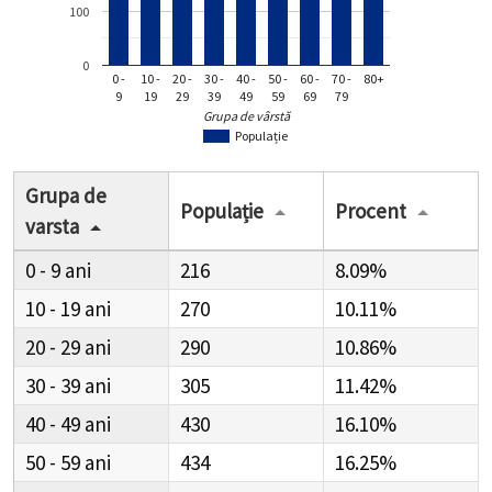
100
0
0 -
10 -
20 -
30 -
40 -
50 -
60 -
70 -
80+
9
19
29
39
49
59
69
79
Grupa de vârstă
Populație
Grupa de
Populație
Procent
varsta
0 - 9
216
8.09%
10 - 19
270
10.11%
20 - 29
290
10.86%
30 - 39
305
11.42%
40 - 49
430
16.10%
50 - 59
434
16.25%