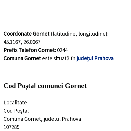
Coordonate Gornet
(latitudine, longitudine):
45.1167
,
26.0667
Prefix Telefon Gornet:
0244
Comuna Gornet
este situată în
județul Prahova
Cod Poștal comunei Gornet
Localitate
Cod Poștal
Comuna Gornet, judetul Prahova
107285