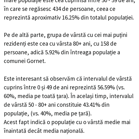
în care se regăsesc 434 de persoane, ceea ce
reprezintă aproximativ 16.25% din totalul populației.
Pe de altă parte, grupa de vârstă cu cei mai puțini
rezidenți este cea cu vârsta 80+ ani, cu 158 de
persoane, adică 5.92% din întreaga populație a
comunei Gornet.
Este interesant să observăm că intervalul de vârstă
cuprins între 0 și 49 de ani reprezintă 56.59% (vs.
60%, media pe toată țara). În același timp, intervalul
de vârstă 50 - 80+ ani constituie 43.41% din
populație, (vs. 40%, media pe țară).
Acest fapt indică o populație cu o vârstă medie mai
înaintată decât media națională.