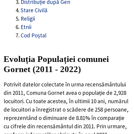
Distribuție după Gen
Stare Civilă
Religii
Etnii
Cod Poștal
Evoluția Populației comunei
Gornet (2011 - 2022)
Potrivit datelor colectate în urma recensământului
din 2011,
Comuna Gornet
avea o populație de
2,928
locuitori. Cu toate acestea, în ultimii 10 ani, numărul
de locuitori a înregistrat o
scădere de
258
persoane,
reprezentând o
diminuare de 8.81%
în comparație
cu cifrele din recensământul din 2011. Prin urmare,