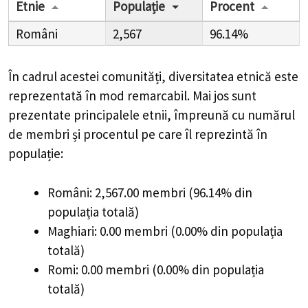
Etnie
Populație
Procent
Români
2,567
96.14%
În cadrul acestei comunități, diversitatea etnică este
reprezentată în mod remarcabil. Mai jos sunt
prezentate principalele etnii, împreună cu numărul
de membri și procentul pe care îl reprezintă în
populație:
Români: 2,567.00 membri (96.14% din
populația totală)
Maghiari: 0.00 membri (0.00% din populația
totală)
Romi: 0.00 membri (0.00% din populația
totală)