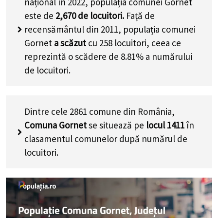
național în 2022, populația comunei Gornet
este de
2,670
de locuitori.
Față de
recensământul din 2011, populația comunei
Gornet
a scăzut
cu
258
locuitori, ceea ce
reprezintă o scădere de 8.81% a numărului
de locuitori
.
Dintre cele 2861 comune din România,
Comuna Gornet
se situează pe
locul 1411
în
clasamentul comunelor după numărul de
locuitori.