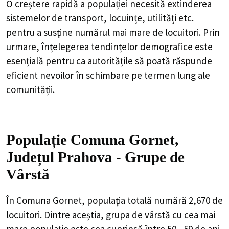
O creștere rapidă a populației necesită extinderea
sistemelor de transport, locuințe, utilități etc.
pentru a susține numărul mai mare de locuitori. Prin
urmare, înțelegerea tendințelor demografice este
esențială pentru ca autoritățile să poată răspunde
eficient nevoilor în schimbare pe termen lung ale
comunității.
Populație Comuna Gornet,
Județul Prahova - Grupe de
Vârstă
În Comuna Gornet, populația totală numără 2,670 de
locuitori. Dintre aceștia, grupa de vârstă cu cea mai
mare populație este cea cuprinsă între 50 - 59 de ani,