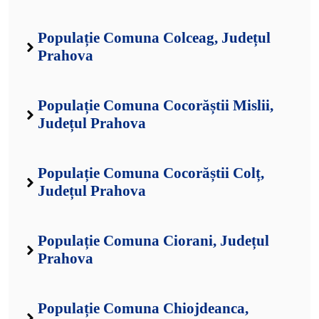
Populație Comuna Colceag, Județul
Prahova
Populație Comuna Cocorăștii Mislii,
Județul Prahova
Populație Comuna Cocorăștii Colț,
Județul Prahova
Populație Comuna Ciorani, Județul
Prahova
Populație Comuna Chiojdeanca,