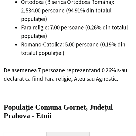
Ortodoxa (Biserica Ortodoxa Româna):
2,534.00 persoane (94.91% din totalul
populației)
Fara religie: 7.00 persoane (0.26% din totalul
populației)
Romano-Catolica: 5.00 persoane (0.19% din
totalul populației)
De asemenea 7 persoane reprezentand 0.26% s-au
declarat ca fiind Fara religie, Ateu sau Agnostic.
Populație Comuna Gornet, Județul
Prahova - Etnii