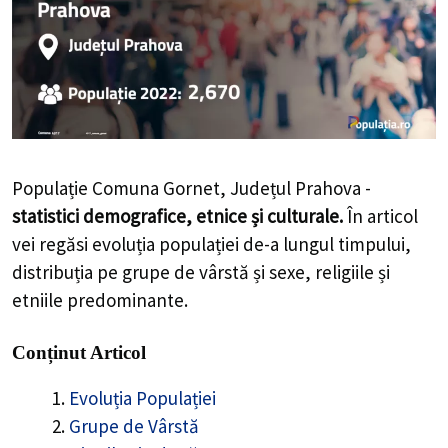
Populație Comuna Gornet, Județul Prahova -
statistici demografice, etnice și culturale.
În articol
vei regăsi evoluția populației de-a lungul timpului,
distribuția pe grupe de vârstă și sexe, religiile și
etniile predominante.
Conținut Articol
Evoluția Populației
Grupe de Vârstă