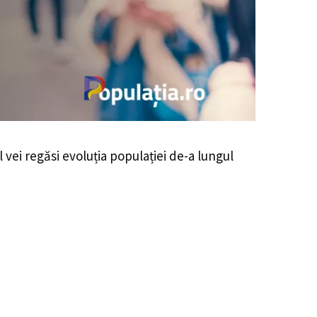
l vei regăsi evoluția populației de-a lungul