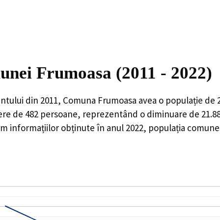
munei Frumoasa (2011 - 2022)
ntului din 2011,
Comuna Frumoasa
avea o populație de
ere de
482
persoane, reprezentând o
diminuare de 21.
m informațiilor obținute în anul 2022, populația comune