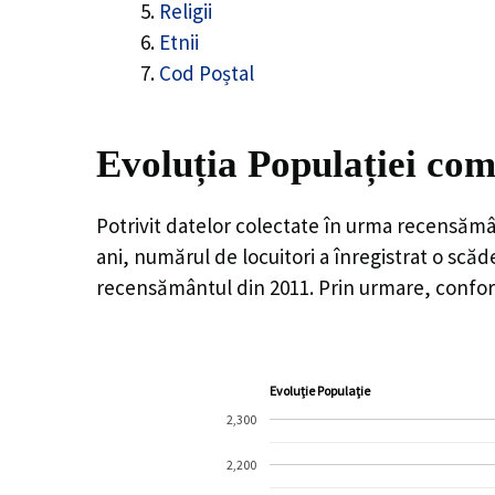
Religii
Etnii
Cod Poștal
Evoluția Populației co
Potrivit datelor colectate în urma recensămâ
ani, numărul de locuitori a înregistrat o
scăd
recensământul din 2011. Prin urmare, confor
Evoluție Populație
2,300
2,200