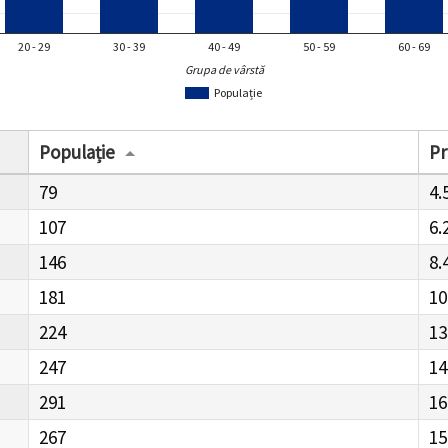
20 - 29
30 - 39
40 - 49
50 - 59
60 - 69
Grupa de vârstă
Populație
Populație
Pr
79
4.
107
6.
146
8.
181
10
224
13
247
14
291
16
267
15