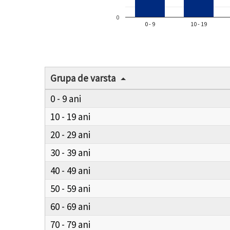
0
0 - 9
10 - 19
Grupa de varsta
0 - 9
10 - 19
20 - 29
30 - 39
40 - 49
50 - 59
60 - 69
70 - 79