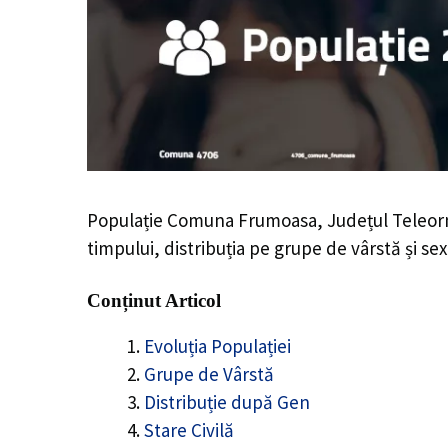
Populație Comuna Frumoasa, Județul Teleo
timpului, distribuția pe grupe de vârstă și sex
Conținut Articol
Evoluția Populației
Grupe de Vârstă
Distribuție după Gen
Stare Civilă