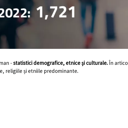
rman -
statistici demografice, etnice și culturale.
În artico
e, religiile și etniile predominante.