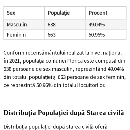
Sex
Populație
Procent
Masculin
638
49.04%
Feminin
663
50.96%
Conform recensământului realizat la nivel național
în 2021, populația comunei Florica este compusă din
638
persoane de sex masculin, reprezintând
49.04%
din totalul populației și
663
persoane de sex feminin,
ce reprezintă
50.96%
din totalul locuitorilor.
Distribuția Populației
după Starea civilă
Distribuția populației după starea civilă oferă