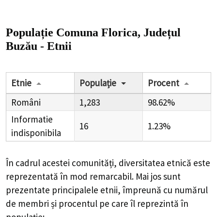
Populație Comuna Florica, Județul
Buzău - Etnii
Etnie
Populație
Procent
Români
1,283
98.62%
Informatie
16
1.23%
indisponibila
În cadrul acestei comunități, diversitatea etnică este
reprezentată în mod remarcabil. Mai jos sunt
prezentate principalele etnii, împreună cu numărul
de membri și procentul pe care îl reprezintă în