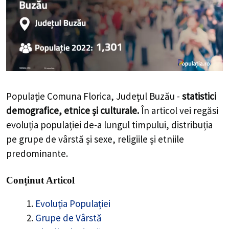
Populație Comuna Florica, Județul Buzău -
statistici
demografice, etnice și culturale.
În articol vei regăsi
evoluția populației de-a lungul timpului, distribuția
pe grupe de vârstă și sexe, religiile și etniile
predominante.
Conținut Articol
Evoluția Populației
Grupe de Vârstă