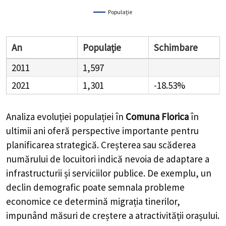
Populație
An
Populație
Schimbare
2011
1,597
2021
1,301
-18.53%
Analiza evoluției populației în
Comuna Florica
în
ultimii ani oferă perspective importante pentru
planificarea strategică. Creșterea sau scăderea
numărului de locuitori indică nevoia de adaptare a
infrastructurii și serviciilor publice. De exemplu, un
declin demografic poate semnala probleme
economice ce determină migrația tinerilor,
impunând măsuri de creștere a atractivității orașului.