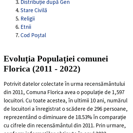
Distribuție după Gen
Stare Civilă
Religii
Etnii
Cod Poștal
Evoluția Populației comunei
Florica (2011 - 2022)
Potrivit datelor colectate în urma recensământului
din 2011,
Comuna Florica
avea o populație de
1,597
locuitori. Cu toate acestea, în ultimii 10 ani, numărul
de locuitori a înregistrat o
scădere de
296
persoane,
reprezentând o
diminuare de 18.53%
în comparație
cu cifrele din recensământul din 2011. Prin urmare,