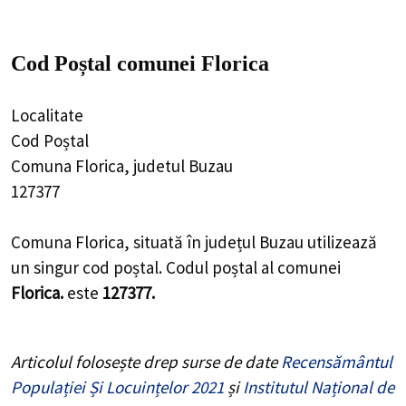
Cod Poștal comunei Florica
Localitate
Cod Poștal
Comuna Florica, judetul Buzau
127377
Comuna Florica, situată în județul Buzau utilizează
un singur cod poștal. Codul poștal al comunei
Florica.
este
127377.
Articolul folosește drep surse de date
Recensământul
Populației Și Locuințelor 2021
și
Institutul Național de