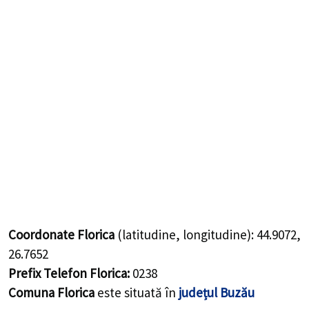
Coordonate Florica
(latitudine, longitudine):
44.9072
,
26.7652
Prefix Telefon Florica:
0238
Comuna Florica
este situată în
județul Buzău