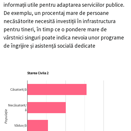
informații utile pentru adaptarea serviciilor publice.
De exemplu, un procentaj mare de persoane
necăsătorite necesită investiții în infrastructura
pentru tineri, în timp ce o pondere mare de
vârstnici singuri poate indica nevoia unor programe
de îngrijire și asistență socială dedicate
Starea Civila 2
Căsatorit/ă
Necăsatorit/
ă
Populație
Văduv/ă