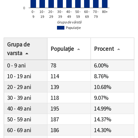
0
0 -
10 -
20 -
30 -
40 -
50 -
60 -
70 -
80+
9
19
29
39
49
59
69
79
Grupa de vârstă
Populație
Grupa de
Populație
Procent
varsta
0 - 9
78
6.00%
10 - 19
114
8.76%
20 - 29
139
10.68%
30 - 39
118
9.07%
40 - 49
195
14.99%
50 - 59
187
14.37%
60 - 69
186
14.30%