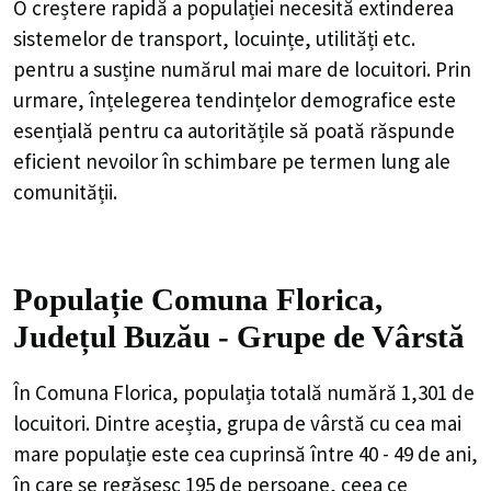
O creștere rapidă a populației necesită extinderea
sistemelor de transport, locuințe, utilități etc.
pentru a susține numărul mai mare de locuitori. Prin
urmare, înțelegerea tendințelor demografice este
esențială pentru ca autoritățile să poată răspunde
eficient nevoilor în schimbare pe termen lung ale
comunității.
Populație Comuna Florica,
Județul Buzău - Grupe de Vârstă
În Comuna Florica, populația totală numără 1,301 de
locuitori. Dintre aceștia, grupa de vârstă cu cea mai
mare populație este cea cuprinsă între 40 - 49 de ani,
în care se regăsesc 195 de persoane, ceea ce