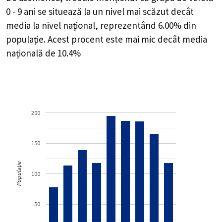
0 - 9 ani se situează la un nivel mai scăzut decât
media la nivel național, reprezentând 6.00% din
populație. Acest procent este mai mic decât media
națională de 10.4%
200
150
Populație
100
50