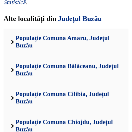
Statistică
.
Alte localități din
Județul Buzău
Populație Comuna Amaru, Județul
Buzău
Populație Comuna Bălăceanu, Județul
Buzău
Populație Comuna Cilibia, Județul
Buzău
Populație Comuna Chiojdu, Județul
Buzău