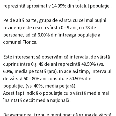
reprezintă aproximativ 14.99% din totalul populației.
Pe de altă parte, grupa de vârstă cu cei mai puțini
rezidenți este cea cu vârsta 0 - 9 ani, cu 78 de
persoane, adică 6.00% din întreaga populație a
comunei Florica.
Este interesant să observăm că intervalul de vârstă
cuprins între 0 și 49 de ani reprezintă 49.50% (vs.
60%, media pe toată țara). În același timp, intervalul
de vârstă 50 - 80+ ani constituie 50.50% din
populație, (vs. 40%, media pe țară).
Acest fapt indică o populație cu o vârstă medie mai
înaintată decât media națională.
De asemenea, trebuie menționat că grupa de vârstă