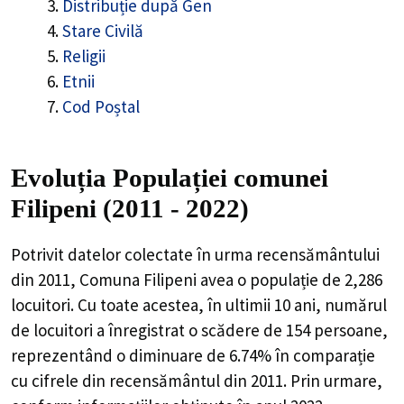
Distribuție după Gen
Stare Civilă
Religii
Etnii
Cod Poștal
Evoluția Populației comunei
Filipeni (2011 - 2022)
Potrivit datelor colectate în urma recensământului
din 2011,
Comuna Filipeni
avea o populație de
2,286
locuitori. Cu toate acestea, în ultimii 10 ani, numărul
de locuitori a înregistrat o
scădere de
154
persoane,
reprezentând o
diminuare de 6.74%
în comparație
cu cifrele din recensământul din 2011. Prin urmare,