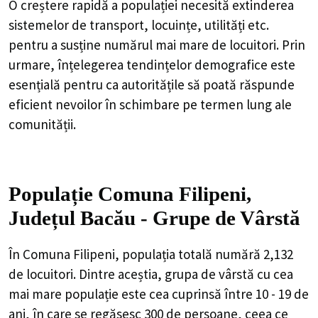
O creștere rapidă a populației necesită extinderea
sistemelor de transport, locuințe, utilități etc.
pentru a susține numărul mai mare de locuitori. Prin
urmare, înțelegerea tendințelor demografice este
esențială pentru ca autoritățile să poată răspunde
eficient nevoilor în schimbare pe termen lung ale
comunității.
Populație Comuna Filipeni,
Județul Bacău - Grupe de Vârstă
În Comuna Filipeni, populația totală numără 2,132
de locuitori. Dintre aceștia, grupa de vârstă cu cea
mai mare populație este cea cuprinsă între 10 - 19 de
ani, în care se regăsesc 300 de persoane, ceea ce