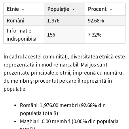
Etnie
Populație
Procent
Români
1,976
92.68%
Informatie
156
7.32%
indisponibila
În cadrul acestei comunități, diversitatea etnică este
reprezentată în mod remarcabil. Mai jos sunt
prezentate principalele etnii, împreună cu numărul
de membri și procentul pe care îl reprezintă în
populație:
Români: 1,976.00 membri (92.68% din
populația totală)
Maghiari: 0.00 membri (0.00% din populația