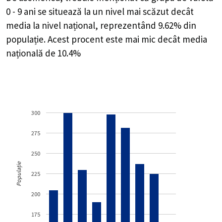
0 - 9 ani se situează la un nivel mai scăzut decât
media la nivel național, reprezentând 9.62% din
populație. Acest procent este mai mic decât media
națională de 10.4%
300
275
250
Populație
225
200
175