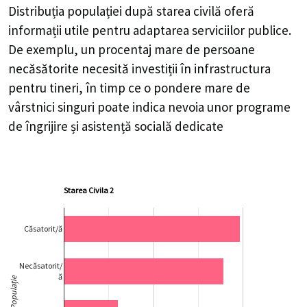
Distribuția populației după starea civilă oferă
informații utile pentru adaptarea serviciilor publice.
De exemplu, un procentaj mare de persoane
necăsătorite necesită investiții în infrastructura
pentru tineri, în timp ce o pondere mare de
vârstnici singuri poate indica nevoia unor programe
de îngrijire și asistență socială dedicate
Starea Civila 2
Căsatorit/ă
Necăsatorit/
ă
Populație