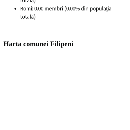
totală)
Romi: 0.00 membri (0.00% din populația
totală)
Harta comunei Filipeni