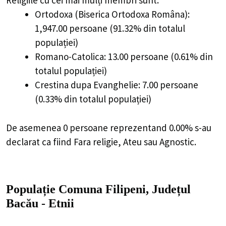
Religiile cu cei mai mulți membri sunt:
Ortodoxa (Biserica Ortodoxa Româna):
1,947.00 persoane (91.32% din totalul
populației)
Romano-Catolica: 13.00 persoane (0.61% din
totalul populației)
Crestina dupa Evanghelie: 7.00 persoane
(0.33% din totalul populației)
De asemenea 0 persoane reprezentand 0.00% s-au
declarat ca fiind Fara religie, Ateu sau Agnostic.
Populație Comuna Filipeni, Județul
Bacău - Etnii