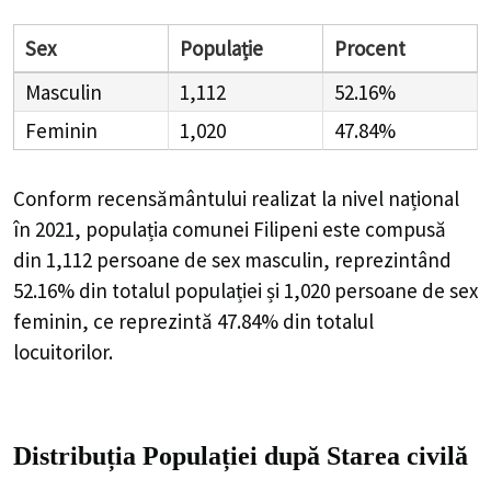
Sex
Populație
Procent
Masculin
1,112
52.16%
Feminin
1,020
47.84%
Conform recensământului realizat la nivel național
în 2021, populația comunei Filipeni este compusă
din
1,112
persoane de sex masculin, reprezintând
52.16%
din totalul populației și
1,020
persoane de sex
feminin, ce reprezintă
47.84%
din totalul
locuitorilor.
Distribuția Populației
după Starea civilă