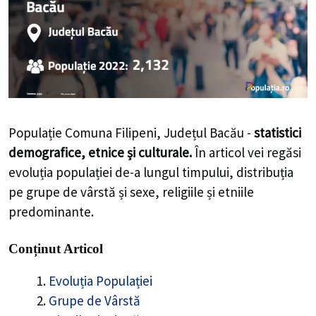
Populație Comuna Filipeni, Județul Bacău -
statistici
demografice, etnice și culturale.
În articol vei regăsi
evoluția populației de-a lungul timpului, distribuția
pe grupe de vârstă și sexe, religiile și etniile
predominante.
Conținut Articol
Evoluția Populației
Grupe de Vârstă