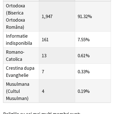
Ortodoxa
(Biserica
1,947
91.32%
Ortodoxa
Româna)
Informatie
161
7.55%
indisponibila
Romano-
13
0.61%
Catolica
Crestina dupa
7
0.33%
Evanghelie
Musulmana
(Cultul
4
0.19%
Musulman)