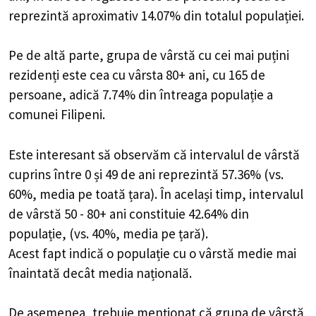
reprezintă aproximativ 14.07% din totalul populației.
Pe de altă parte, grupa de vârstă cu cei mai puțini
rezidenți este cea cu vârsta 80+ ani, cu 165 de
persoane, adică 7.74% din întreaga populație a
comunei Filipeni.
Este interesant să observăm că intervalul de vârstă
cuprins între 0 și 49 de ani reprezintă 57.36% (vs.
60%, media pe toată țara). În același timp, intervalul
de vârstă 50 - 80+ ani constituie 42.64% din
populație, (vs. 40%, media pe țară).
Acest fapt indică o populație cu o vârstă medie mai
înaintată decât media națională.
De asemenea, trebuie menționat că grupa de vârstă