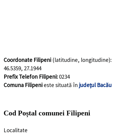
Coordonate Filipeni
(latitudine, longitudine):
46.5359
,
27.1944
Prefix Telefon Filipeni:
0234
Comuna Filipeni
este situată în
județul Bacău
Cod Poștal comunei Filipeni
Localitate