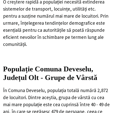
O creștere rapidă a populației necesită extinderea
sistemelor de transport, locuințe, utilități etc.
pentru a susține numărul mai mare de locuitori. Prin
urmare, înțelegerea tendințelor demografice este
esențială pentru ca autoritățile să poată răspunde
eficient nevoilor în schimbare pe termen lung ale
comunității.
Populație Comuna Deveselu,
Județul Olt - Grupe de Vârstă
În Comuna Deveselu, populația totală numără 2,872
de locuitori. Dintre aceștia, grupa de vârstă cu cea
mai mare populație este cea cuprinsă între 40 - 49 de
ani, în care se regăsesc 479 de persoane, ceea ce