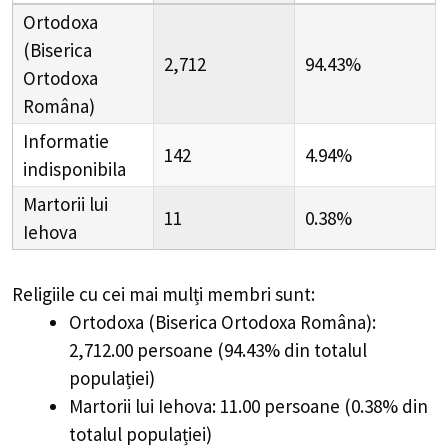
Ortodoxa
(Biserica
2,712
94.43%
Ortodoxa
Româna)
Informatie
142
4.94%
indisponibila
Martorii lui
11
0.38%
Iehova
Religiile cu cei mai mulți membri sunt:
Ortodoxa (Biserica Ortodoxa Româna):
2,712.00 persoane (94.43% din totalul
populației)
Martorii lui Iehova: 11.00 persoane (0.38% din
totalul populației)