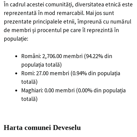
În cadrul acestei comunități, diversitatea etnică este
reprezentată în mod remarcabil. Mai jos sunt
prezentate principalele etnii, împreună cu numărul
de membri și procentul pe care îl reprezintă în
populație:
Români: 2,706.00 membri (94.22% din
populația totală)
Romi: 27.00 membri (0.94% din populația
totală)
Maghiari: 0.00 membri (0.00% din populația
totală)
Harta comunei Deveselu