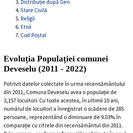
Distribuție după Gen
Stare Civilă
Religii
Etnii
Cod Poștal
Evoluția Populației comunei
Deveselu (2011 - 2022)
Potrivit datelor colectate în urma recensământului
din 2011,
Comuna Deveselu
avea o populație de
3,157
locuitori. Cu toate acestea, în ultimii 10 ani,
numărul de locuitori a înregistrat o
scădere de
285
persoane, reprezentând o
diminuare de 9.03%
în
comparație cu cifrele din recensământul din 2011.