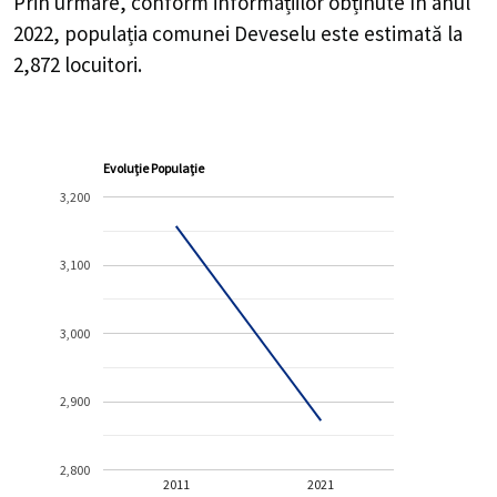
Prin urmare, conform informațiilor obținute în anul
2022, populația comunei Deveselu este estimată la
2,872
locuitori.
Evoluție Populație
3,200
3,100
3,000
2,900
2,800
2011
2021