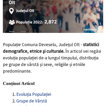
Populație Comuna Deveselu, Județul Olt -
statistici
demografice, etnice și culturale.
În articol vei regăsi
evoluția populației de-a lungul timpului, distribuția
pe grupe de vârstă și sexe, religiile și etniile
predominante.
Conținut Articol
Evoluția Populației
Grupe de Vârstă