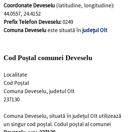
Coordonate Deveselu
(latitudine, longitudine):
44.0557
,
24.4152
Prefix Telefon Deveselu:
0249
Comuna Deveselu
este situată în
județul Olt
Cod Poștal comunei Deveselu
Localitate
Cod Poștal
Comuna Deveselu, judetul Olt
237130
Comuna Deveselu, situată în județul Olt utilizează
un singur cod poștal. Codul poștal al comunei