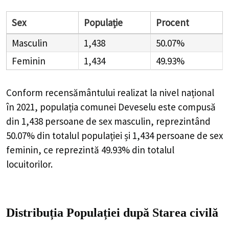
Sex
Populație
Procent
Masculin
1,438
50.07%
Feminin
1,434
49.93%
Conform recensământului realizat la nivel național
în 2021, populația comunei Deveselu este compusă
din
1,438
persoane de sex masculin, reprezintând
50.07%
din totalul populației și
1,434
persoane de sex
feminin, ce reprezintă
49.93%
din totalul
locuitorilor.
Distribuția Populației
după Starea civilă