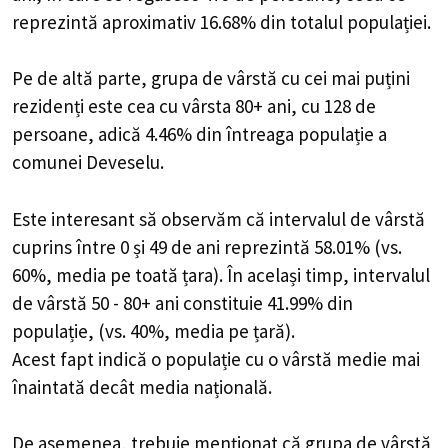
reprezintă aproximativ 16.68% din totalul populației.
Pe de altă parte, grupa de vârstă cu cei mai puțini
rezidenți este cea cu vârsta 80+ ani, cu 128 de
persoane, adică 4.46% din întreaga populație a
comunei Deveselu.
Este interesant să observăm că intervalul de vârstă
cuprins între 0 și 49 de ani reprezintă 58.01% (vs.
60%, media pe toată țara). În același timp, intervalul
de vârstă 50 - 80+ ani constituie 41.99% din
populație, (vs. 40%, media pe țară).
Acest fapt indică o populație cu o vârstă medie mai
înaintată decât media națională.
De asemenea, trebuie menționat că grupa de vârstă