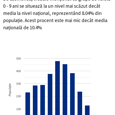
0 - 9 ani se situează la un nivel mai scăzut decât
media la nivel național, reprezentând 8.04% din
populație. Acest procent este mai mic decât media
națională de 10.4%
500
400
300
Populație
200
100