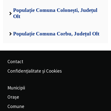
Populație Comuna Colonești, Județul
Olt
Populație Comuna Corbu, Județul Olt
Contact
Confidențialitate și Cookies
Municipii
Orașe
Comune