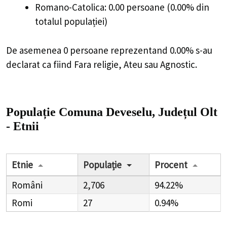
Romano-Catolica: 0.00 persoane (0.00% din
totalul populației)
De asemenea 0 persoane reprezentand 0.00% s-au
declarat ca fiind Fara religie, Ateu sau Agnostic.
Populație Comuna Deveselu, Județul Olt
- Etnii
Etnie
Populație
Procent
Români
2,706
94.22%
Romi
27
0.94%