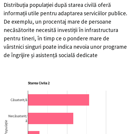
Distribuția populației după starea civilă oferă
informații utile pentru adaptarea serviciilor publice.
De exemplu, un procentaj mare de persoane
necăsătorite necesită investiții în infrastructura
pentru tineri, în timp ce o pondere mare de
vârstnici singuri poate indica nevoia unor programe
de îngrijire și asistență socială dedicate
Starea Civila 2
Căsatorit/ă
Necăsatorit/
ă
Populație