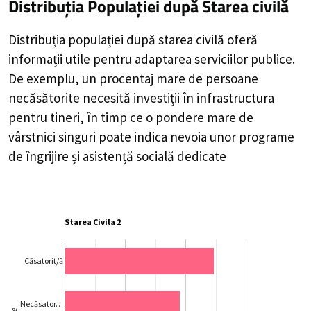
Distribuția Populației
după Starea civilă
Distribuția populației după starea civilă oferă
informații utile pentru adaptarea serviciilor publice.
De exemplu, un procentaj mare de persoane
necăsătorite necesită investiții în infrastructura
pentru tineri, în timp ce o pondere mare de
vârstnici singuri poate indica nevoia unor programe
de îngrijire și asistență socială dedicate
Starea Civila 2
Căsatorit/ă
Necăsator…