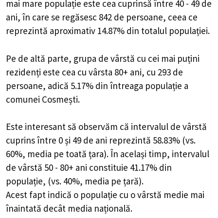
mai mare populație este cea cuprinsă între 40 - 49 de
ani, în care se regăsesc 842 de persoane, ceea ce
reprezintă aproximativ 14.87% din totalul populației.
Pe de altă parte, grupa de vârstă cu cei mai puțini
rezidenți este cea cu vârsta 80+ ani, cu 293 de
persoane, adică 5.17% din întreaga populație a
comunei Cosmești.
Este interesant să observăm că intervalul de vârstă
cuprins între 0 și 49 de ani reprezintă 58.83% (vs.
60%, media pe toată țara). În același timp, intervalul
de vârstă 50 - 80+ ani constituie 41.17% din
populație, (vs. 40%, media pe țară).
Acest fapt indică o populație cu o vârstă medie mai
înaintată decât media națională.