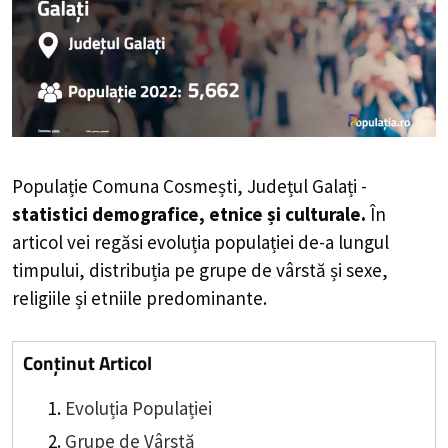
Populație Comuna Cosmești, Județul Galați -
statistici demografice, etnice și culturale.
În
articol vei regăsi evoluția populației de-a lungul
timpului, distribuția pe grupe de vârstă și sexe,
religiile și etniile predominante.
Conținut Articol
Evoluția Populației
Grupe de Vârstă