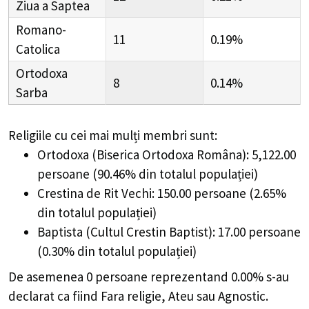
Ziua a Saptea
Romano-
11
0.19%
Catolica
Ortodoxa
8
0.14%
Sarba
Religiile cu cei mai mulți membri sunt:
Ortodoxa (Biserica Ortodoxa Româna): 5,122.00
persoane (90.46% din totalul populației)
Crestina de Rit Vechi: 150.00 persoane (2.65%
din totalul populației)
Baptista (Cultul Crestin Baptist): 17.00 persoane
(0.30% din totalul populației)
De asemenea 0 persoane reprezentand 0.00% s-au
declarat ca fiind Fara religie, Ateu sau Agnostic.