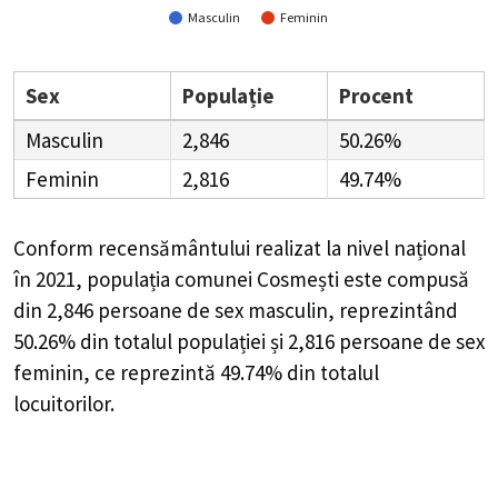
Masculin
Feminin
Sex
Populație
Procent
Masculin
2,846
50.26%
Feminin
2,816
49.74%
Conform recensământului realizat la nivel național
în 2021, populația comunei Cosmești este compusă
din
2,846
persoane de sex masculin, reprezintând
50.26%
din totalul populației și
2,816
persoane de sex
feminin, ce reprezintă
49.74%
din totalul
locuitorilor.