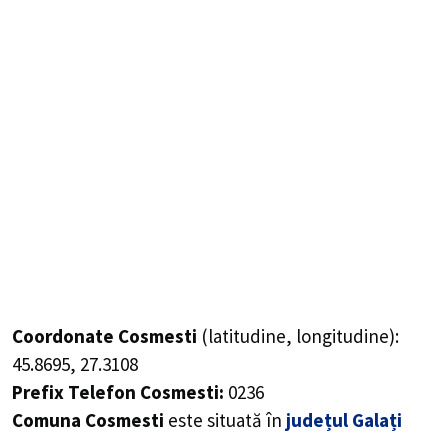
Coordonate Cosmesti
(latitudine, longitudine):
45.8695
,
27.3108
Prefix Telefon Cosmesti:
0236
Comuna Cosmesti
este situată în
județul Galați