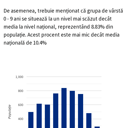
De asemenea, trebuie menționat că grupa de vârstă
0 - 9 ani se situează la un nivel mai scăzut decât
media la nivel național, reprezentând 8.83% din
populație. Acest procent este mai mic decât media
națională de 10.4%
1,000
800
600
Populație
400