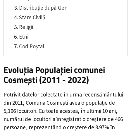
Distribuție după Gen
Stare Civilă
Religii
Etnii
Cod Poștal
Evoluția Populației comunei
Cosmești (2011 - 2022)
Potrivit datelor colectate în urma recensământului
din 2011,
Comuna Cosmești
avea o populație de
5,196
locuitori. Cu toate acestea, în ultimii 10 ani,
numărul de locuitori a înregistrat o
creștere de
466
persoane, reprezentând o
creștere de 8.97%
în