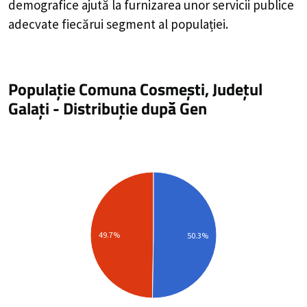
demografice ajută la furnizarea unor servicii publice
adecvate fiecărui segment al populației.
Populație Comuna Cosmești, Județul
Galați
-
Distribuție
după Gen
49.7%
50.3%