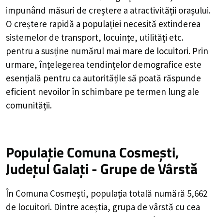
impunând măsuri de creștere a atractivității orașului.
O creștere rapidă a populației necesită extinderea
sistemelor de transport, locuințe, utilități etc.
pentru a susține numărul mai mare de locuitori. Prin
urmare, înțelegerea tendințelor demografice este
esențială pentru ca autoritățile să poată răspunde
eficient nevoilor în schimbare pe termen lung ale
comunității.
Populație Comuna Cosmești,
Județul Galați - Grupe de Vârstă
În Comuna Cosmești, populația totală numără 5,662
de locuitori. Dintre aceștia, grupa de vârstă cu cea