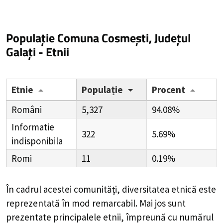
Populație Comuna Cosmești, Județul
Galați - Etnii
Etnie
Populație
Procent
Români
5,327
94.08%
Informatie
322
5.69%
indisponibila
Romi
11
0.19%
În cadrul acestei comunități, diversitatea etnică este
reprezentată în mod remarcabil. Mai jos sunt
prezentate principalele etnii, împreună cu numărul