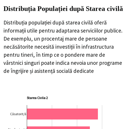
Distribuția Populației
după Starea civilă
Distribuția populației după starea civilă oferă
informații utile pentru adaptarea serviciilor publice.
De exemplu, un procentaj mare de persoane
necăsătorite necesită investiții în infrastructura
pentru tineri, în timp ce o pondere mare de
vârstnici singuri poate indica nevoia unor programe
de îngrijire și asistență socială dedicate
Starea Civila 2
Căsatorit/ă