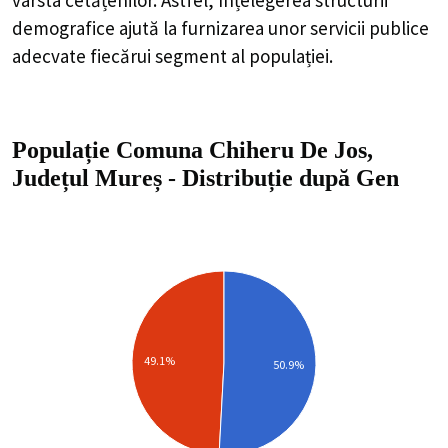
demografice ajută la furnizarea unor servicii publice
adecvate fiecărui segment al populației.
Populație Comuna Chiheru De Jos,
Județul Mureș
-
Distribuție
după Gen
49.1%
50.9%