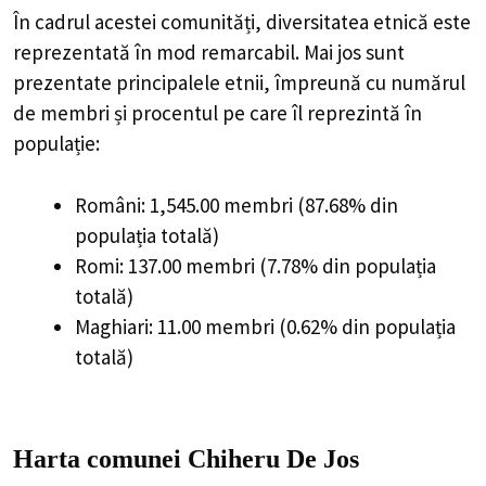
În cadrul acestei comunități, diversitatea etnică este
reprezentată în mod remarcabil. Mai jos sunt
prezentate principalele etnii, împreună cu numărul
de membri și procentul pe care îl reprezintă în
populație:
Români: 1,545.00 membri (87.68% din
populația totală)
Romi: 137.00 membri (7.78% din populația
totală)
Maghiari: 11.00 membri (0.62% din populația
totală)
Harta comunei Chiheru De Jos