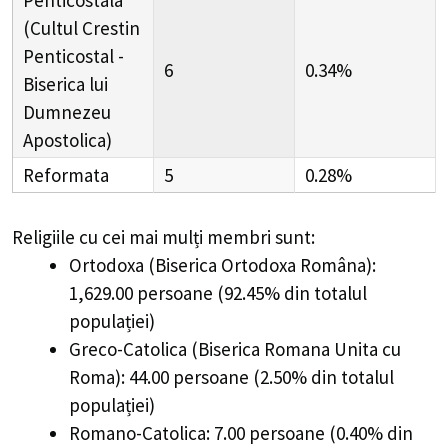
Penticostala
(Cultul Crestin
Penticostal -
6
0.34%
Biserica lui
Dumnezeu
Apostolica)
Reformata
5
0.28%
Religiile cu cei mai mulți membri sunt:
Ortodoxa (Biserica Ortodoxa Româna):
1,629.00 persoane (92.45% din totalul
populației)
Greco-Catolica (Biserica Romana Unita cu
Roma): 44.00 persoane (2.50% din totalul
populației)
Romano-Catolica: 7.00 persoane (0.40% din