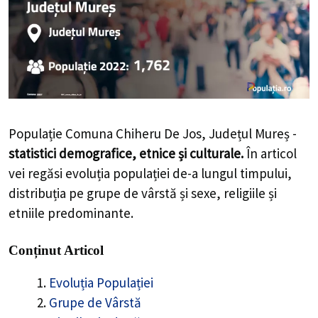
Populație Comuna Chiheru De Jos, Județul Mureș -
statistici demografice, etnice și culturale.
În articol
vei regăsi evoluția populației de-a lungul timpului,
distribuția pe grupe de vârstă și sexe, religiile și
etniile predominante.
Conținut Articol
Evoluția Populației
Grupe de Vârstă