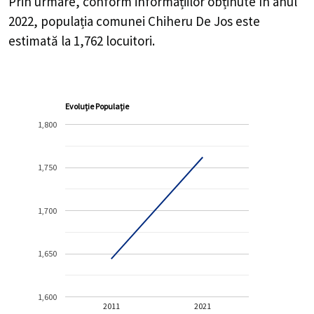
Prin urmare, conform informațiilor obținute în anul
2022, populația comunei Chiheru De Jos este
estimată la
1,762
locuitori.
Evoluție Populație
1,800
1,750
1,700
1,650
1,600
2011
2021