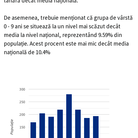
tânără decât media națională.
De asemenea, trebuie menționat că grupa de vârstă
0 - 9 ani se situează la un nivel mai scăzut decât
media la nivel național, reprezentând 9.59% din
populație. Acest procent este mai mic decât media
națională de 10.4%
300
250
200
Populație
150