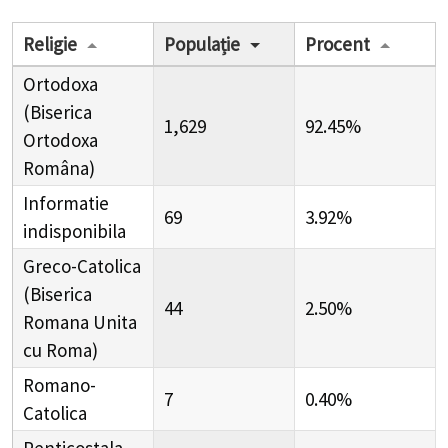
Religie
Populație
Procent
Ortodoxa
(Biserica
1,629
92.45%
Ortodoxa
Româna)
Informatie
69
3.92%
indisponibila
Greco-Catolica
(Biserica
44
2.50%
Romana Unita
cu Roma)
Romano-
7
0.40%
Catolica