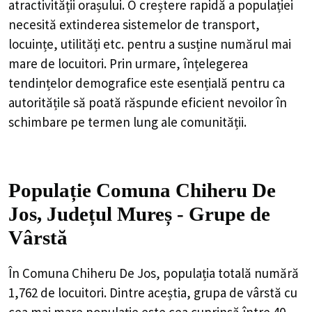
atractivității orașului. O creștere rapidă a populației
necesită extinderea sistemelor de transport,
locuințe, utilități etc. pentru a susține numărul mai
mare de locuitori. Prin urmare, înțelegerea
tendințelor demografice este esențială pentru ca
autoritățile să poată răspunde eficient nevoilor în
schimbare pe termen lung ale comunității.
Populație Comuna Chiheru De
Jos, Județul Mureș - Grupe de
Vârstă
În Comuna Chiheru De Jos, populația totală numără
1,762 de locuitori. Dintre aceștia, grupa de vârstă cu
cea mai mare populație este cea cuprinsă între 40 -