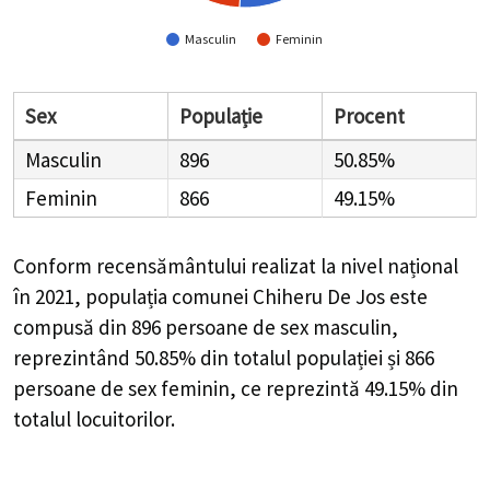
Masculin
Feminin
Sex
Populație
Procent
Masculin
896
50.85%
Feminin
866
49.15%
Conform recensământului realizat la nivel național
în 2021, populația comunei Chiheru De Jos este
compusă din
896
persoane de sex masculin,
reprezintând
50.85%
din totalul populației și
866
persoane de sex feminin, ce reprezintă
49.15%
din
totalul locuitorilor.