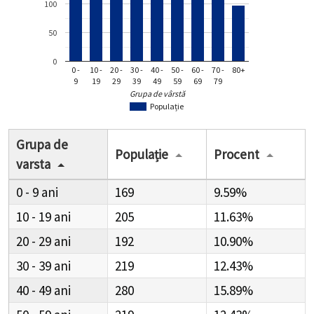
100
50
0
0 -
10 -
20 -
30 -
40 -
50 -
60 -
70 -
80+
9
19
29
39
49
59
69
79
Grupa de vârstă
Populație
Grupa de
Populație
Procent
varsta
0 - 9
169
9.59%
10 - 19
205
11.63%
20 - 29
192
10.90%
30 - 39
219
12.43%
40 - 49
280
15.89%