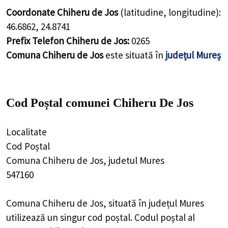
Coordonate Chiheru de Jos
(latitudine, longitudine):
46.6862
,
24.8741
Prefix Telefon Chiheru de Jos:
0265
Comuna Chiheru de Jos
este situată în
județul Mureș
Cod Poștal comunei Chiheru De Jos
Localitate
Cod Poștal
Comuna Chiheru de Jos, judetul Mures
547160
Comuna Chiheru de Jos, situată în județul Mures
utilizează un singur cod poștal. Codul poștal al