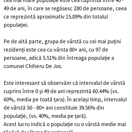
49 de ani, în care se regăsesc 280 de persoane, ceea
ce reprezintă aproximativ 15.89% din totalul
populației.
Pe de altă parte, grupa de vârstă cu cei mai puțini
rezidenți este cea cu vârsta 80+ ani, cu 97 de
persoane, adică 5.51% din întreaga populație a
comunei Chiheru De Jos.
Este interesant să observăm că intervalul de vârstă
cuprins între 0 și 49 de ani reprezintă 60.44% (vs.
60%, media pe toată țara). În același timp, intervalul
de vârstă 50 - 80+ ani constituie 39.56% din
populație, (vs. 40%, media pe țară).
Acest lucru indică o populație cu o vârstă medie mai