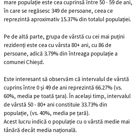
mare populație este cea cuprinsă între 50 - 59 de ani,
în care se regăsesc 349 de persoane, ceea ce
reprezintă aproximativ 15.37% din totalul populației.
Pe de altă parte, grupa de vârstă cu cei mai puțini
rezidenți este cea cu vârsta 80+ ani, cu 86 de
persoane, adică 3.79% din întreaga populație a
comunei Chieșd.
Este interesant să observăm că intervalul de vârstă
cuprins între 0 și 49 de ani reprezintă 66.27% (vs.
60%, media pe toată țara). În același timp, intervalul
de vârstă 50 - 80+ ani constituie 33.73% din
populație, (vs. 40%, media pe țară).
Acest lucru indică o populație cu o vârstă medie mai
tânără decât media națională.