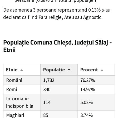
De asemenea 3 persoane reprezentand 0.13% s-au
declarat ca fiind Fara religie, Ateu sau Agnostic.
Populație Comuna Chieșd, Județul Sălaj -
Etnii
Etnie
Populație
Procent
Români
1,732
76.27%
Romi
340
14.97%
Informatie
114
5.02%
indisponibila
Maghiari
85
3.74%