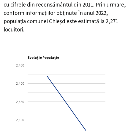
cu cifrele din recensământul din 2011. Prin urmare,
conform informațiilor obținute în anul 2022,
populația comunei Chieșd este estimată la
2,271
locuitori.
Evoluție Populație
2,450
2,400
2,350
2,300