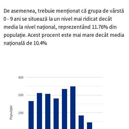
De asemenea, trebuie menționat că grupa de vârstă
0 - 9 ani se situează la un nivel mai ridicat decât
media la nivel național, reprezentând 11.76% din
populație. Acest procent este mai mare decât media
națională de 10.4%
400
300
Populație
200