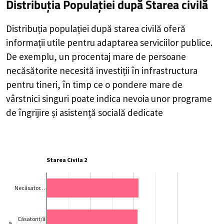
Distribuția Populației
după Starea civilă
Distribuția populației după starea civilă oferă
informații utile pentru adaptarea serviciilor publice.
De exemplu, un procentaj mare de persoane
necăsătorite necesită investiții în infrastructura
pentru tineri, în timp ce o pondere mare de
vârstnici singuri poate indica nevoia unor programe
de îngrijire și asistență socială dedicate
Starea Civila 2
Necăsator…
Căsatorit/ă