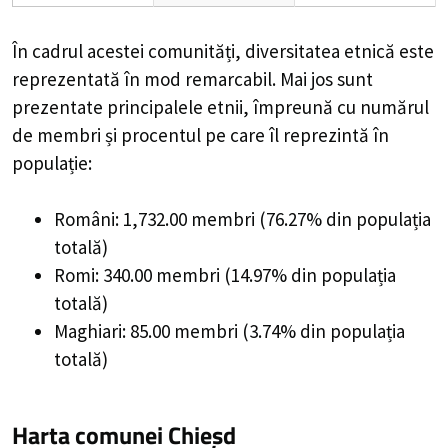
În cadrul acestei comunități, diversitatea etnică este
reprezentată în mod remarcabil. Mai jos sunt
prezentate principalele etnii, împreună cu numărul
de membri și procentul pe care îl reprezintă în
populație:
Români: 1,732.00 membri (76.27% din populația
totală)
Romi: 340.00 membri (14.97% din populația
totală)
Maghiari: 85.00 membri (3.74% din populația
totală)
Harta comunei Chieșd