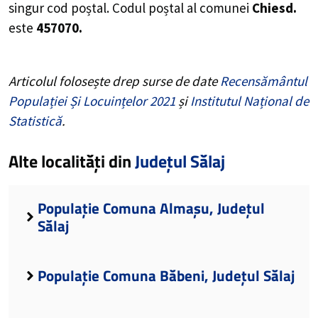
singur cod poștal. Codul poștal al comunei
Chiesd.
este
457070.
Articolul folosește drep surse de date
Recensământul
Populației Și Locuințelor 2021
și
Institutul Național de
Statistică
.
Alte localități din
Județul Sălaj
Populație Comuna Almașu, Județul
Sălaj
Populație Comuna Băbeni, Județul Sălaj