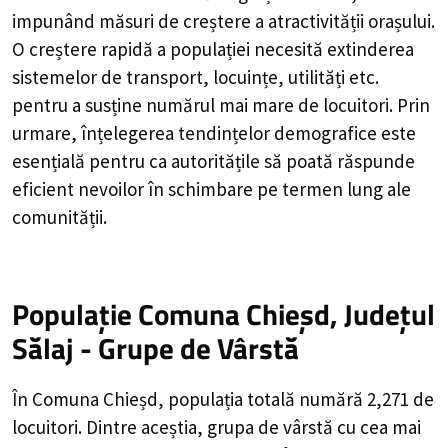
impunând măsuri de creștere a atractivității orașului.
O creștere rapidă a populației necesită extinderea
sistemelor de transport, locuințe, utilități etc.
pentru a susține numărul mai mare de locuitori. Prin
urmare, înțelegerea tendințelor demografice este
esențială pentru ca autoritățile să poată răspunde
eficient nevoilor în schimbare pe termen lung ale
comunității.
Populație Comuna Chieșd, Județul
Sălaj - Grupe de Vârstă
În Comuna Chieșd, populația totală numără 2,271 de
locuitori. Dintre aceștia, grupa de vârstă cu cea mai