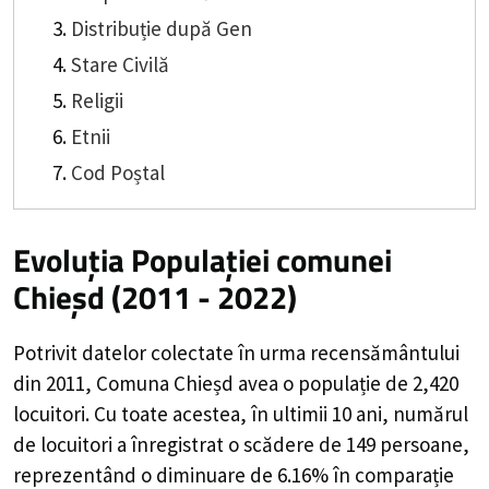
Distribuție după Gen
Stare Civilă
Religii
Etnii
Cod Poștal
Evoluția Populației comunei
Chieșd (2011 - 2022)
Potrivit datelor colectate în urma recensământului
din 2011,
Comuna Chieșd
avea o populație de
2,420
locuitori. Cu toate acestea, în ultimii 10 ani, numărul
de locuitori a înregistrat o
scădere de
149
persoane,
reprezentând o
diminuare de 6.16%
în comparație