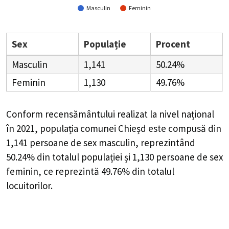
Masculin
Feminin
Sex
Populație
Procent
Masculin
1,141
50.24%
Feminin
1,130
49.76%
Conform recensământului realizat la nivel național
în 2021, populația comunei Chieșd este compusă din
1,141
persoane de sex masculin, reprezintând
50.24%
din totalul populației și
1,130
persoane de sex
feminin, ce reprezintă
49.76%
din totalul
locuitorilor.