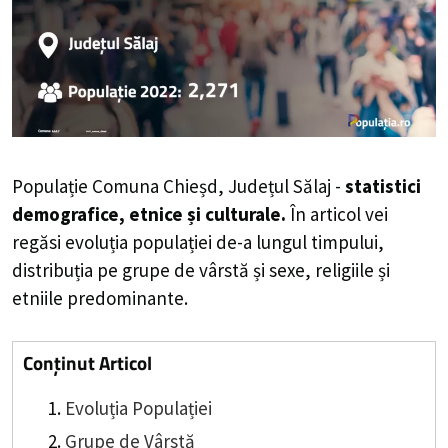
Populație Comuna Chieșd, Județul Sălaj -
statistici
demografice, etnice și culturale.
În articol vei
regăsi evoluția populației de-a lungul timpului,
distribuția pe grupe de vârstă și sexe, religiile și
etniile predominante.
Conținut Articol
Evoluția Populației
Grupe de Vârstă