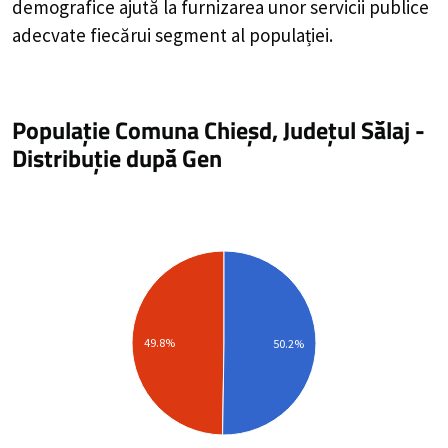
demografice ajută la furnizarea unor servicii publice
adecvate fiecărui segment al populației.
Populație Comuna Chieșd, Județul Sălaj
-
Distribuție
după Gen
49.8%
50.2%