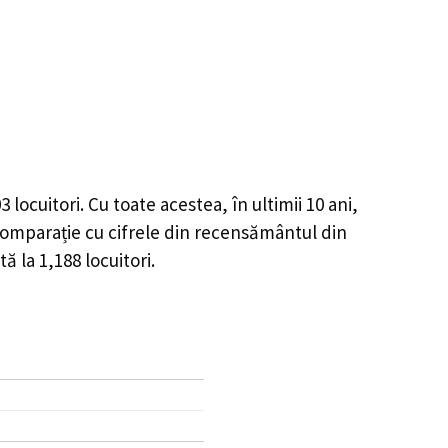
03
locuitori. Cu toate acestea, în ultimii 10 ani,
omparație cu cifrele din recensământul din
tă la
1,188
locuitori.