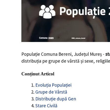
Populație Comuna Bereni, Județul Mureș -
st
distribuția pe grupe de vârstă și sexe, religii
Conținut Articol
Evoluția Populației
Grupe de Vârstă
Distribuție după Gen
Stare Civilă