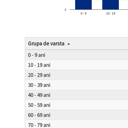
0
0 - 9
10 - 19
Grupa de varsta
0 - 9
10 - 19
20 - 29
30 - 39
40 - 49
50 - 59
60 - 69
70 - 79