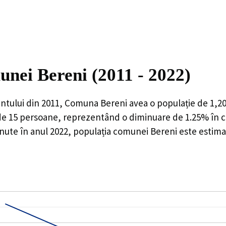
unei Bereni (2011 - 2022)
ntului din 2011,
Comuna Bereni
avea o populație de
1,2
de
15
persoane, reprezentând o
diminuare de 1.25%
în c
inute în anul 2022, populația comunei Bereni este estima