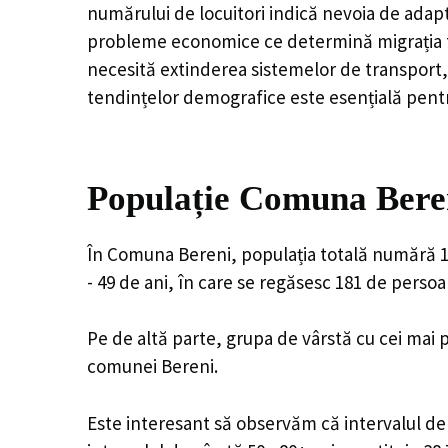
numărului de locuitori indică nevoia de adapt
probleme economice ce determină migrația tine
necesită extinderea sistemelor de transport, 
tendințelor demografice este esențială pentr
Populație Comuna Beren
În Comuna Bereni, populația totală numără 1,1
- 49 de ani, în care se regăsesc 181 de perso
Pe de altă parte, grupa de vârstă cu cei mai p
comunei Bereni.
Este interesant să observăm că intervalul de v