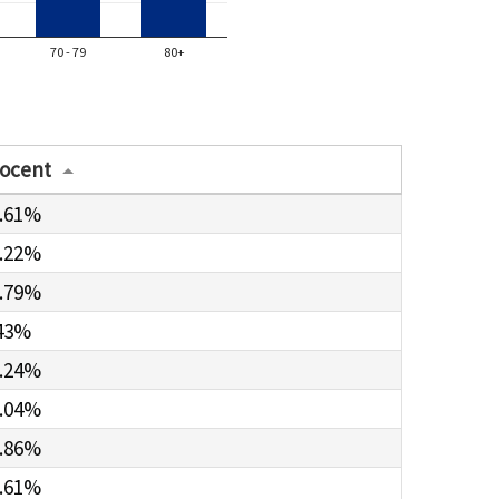
70 - 79
80+
ocent
.61%
.22%
.79%
43%
.24%
.04%
.86%
.61%