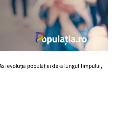
găsi evoluția populației de-a lungul timpului,