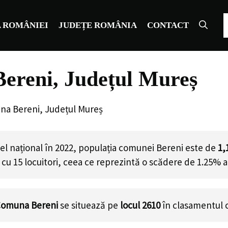
C
 ROMÂNIEI
JUDEȚE ROMÂNIA
CONTACT
ereni, Județul Mureș
na Bereni, Județul Mureș
el național în 2022, populația comunei Bereni este de
1,
cu
15
locuitori, ceea ce reprezintă o scădere de 1.25% a
omuna Bereni
se situează pe
locul 2610
în clasamentul 