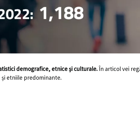
atistici demografice, etnice și culturale.
În articol vei re
le și etniile predominante.