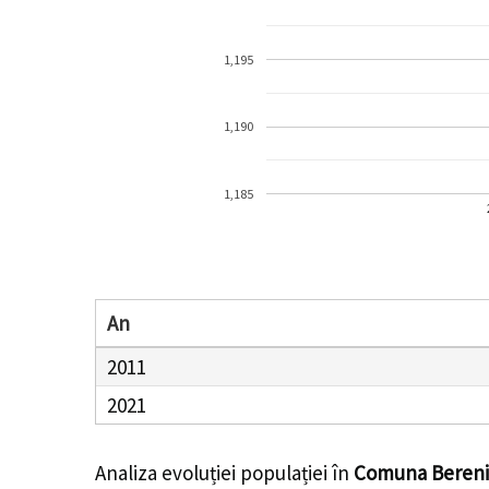
1,195
1,190
1,185
An
2011
2021
Analiza evoluției populației în
Comuna Bereni