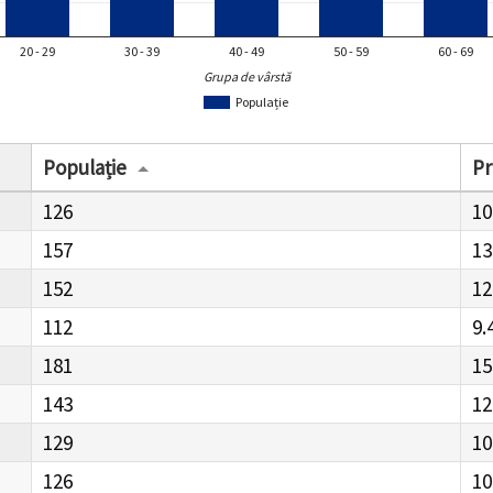
20 - 29
30 - 39
40 - 49
50 - 59
60 - 69
Grupa de vârstă
Populație
Populație
Pr
126
10
157
13
152
12
112
9.
181
15
143
12
129
10
126
10