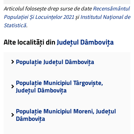
Articolul folosește drep surse de date
Recensământul
Populației Și Locuințelor 2021
și
Institutul Național de
Statistică
.
Alte localități din
Județul Dâmbovița
Populație Județul Dâmbovița
Populație Municipiul Târgoviște,
Județul Dâmbovița
Populație Municipiul Moreni, Județul
Dâmbovița