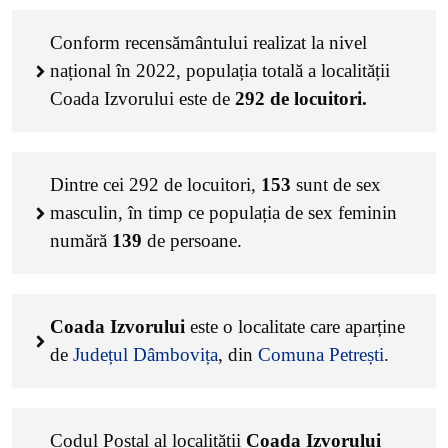
Conform recensământului realizat la nivel
național în 2022, populația totală a localității
Coada Izvorului este de
292
de locuitori.
Dintre cei
292
de locuitori,
153
sunt de sex
masculin, în timp ce populația de sex feminin
numără
139
de persoane.
Coada Izvorului
este o localitate care aparține
de
Județul Dâmbovița
, din
Comuna Petrești
.
Codul Poștal al localității
Coada Izvorului