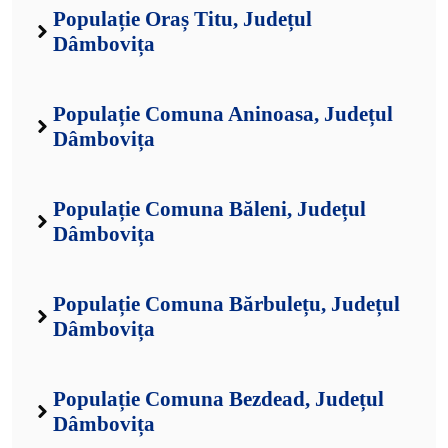
Populație Oraș Titu, Județul
Dâmbovița
Populație Comuna Aninoasa, Județul
Dâmbovița
Populație Comuna Băleni, Județul
Dâmbovița
Populație Comuna Bărbulețu, Județul
Dâmbovița
Populație Comuna Bezdead, Județul
Dâmbovița