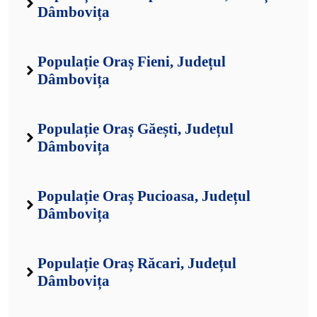
Dâmbovița
Populație Oraș Fieni, Județul
Dâmbovița
Populație Oraș Găești, Județul
Dâmbovița
Populație Oraș Pucioasa, Județul
Dâmbovița
Populație Oraș Răcari, Județul
Dâmbovița