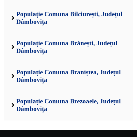
Populație Comuna Bilciurești, Județul
Dâmbovița
Populație Comuna Brănești, Județul
Dâmbovița
Populație Comuna Braniștea, Județul
Dâmbovița
Populație Comuna Brezoaele, Județul
Dâmbovița