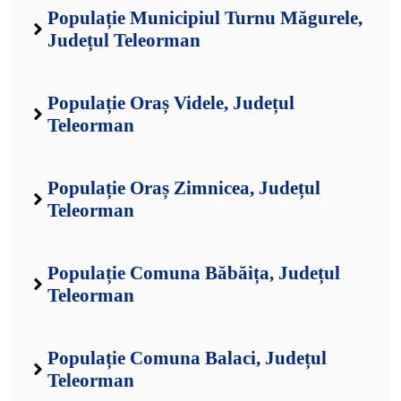
Populație Municipiul Turnu Măgurele,
Județul Teleorman
Populație Oraș Videle, Județul
Teleorman
Populație Oraș Zimnicea, Județul
Teleorman
Populație Comuna Băbăița, Județul
Teleorman
Populație Comuna Balaci, Județul
Teleorman