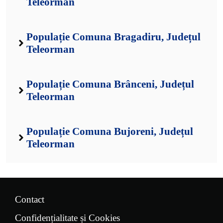
Teleorman
Populație Comuna Bragadiru, Județul
Teleorman
Populație Comuna Brânceni, Județul
Teleorman
Populație Comuna Bujoreni, Județul
Teleorman
Contact
Confidențialitate și Cookies