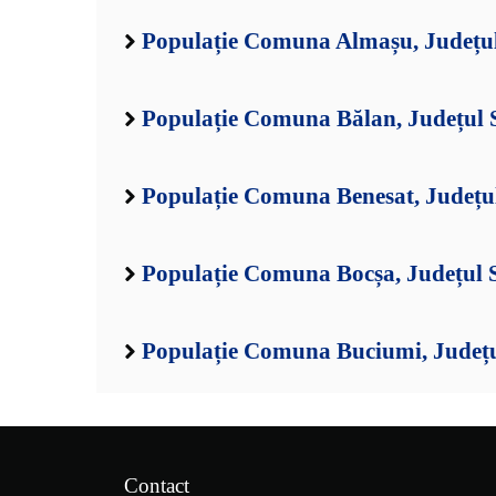
Populație Comuna Almașu, Județul
Populație Comuna Bălan, Județul 
Populație Comuna Benesat, Județul
Populație Comuna Bocșa, Județul 
Populație Comuna Buciumi, Județu
Contact