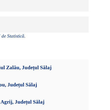
 de Statistică
.
ul Zalău, Județul Sălaj
ou, Județul Sălaj
grij, Județul Sălaj