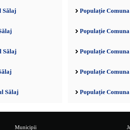
 Sălaj
Populație Comuna 
Sălaj
Populație Comuna 
 Sălaj
Populație Comuna 
Sălaj
Populație Comuna 
l Sălaj
Populație Comuna 
Municipii
J