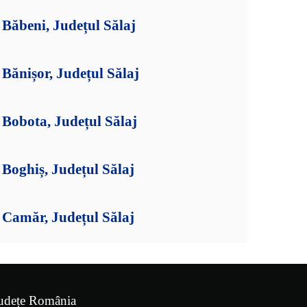
Băbeni, Județul Sălaj
Bănișor, Județul Sălaj
Bobota, Județul Sălaj
Boghiș, Județul Sălaj
Camăr, Județul Sălaj
udețe România