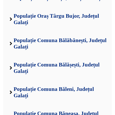
Populație Oraș Târgu Bujor, Județul
Galați
Populație Comuna Bălăbănești, Județul
Galați
Populație Comuna Bălășești, Județul
Galați
Populație Comuna Băleni, Județul
Galați
Populație Comuna Băneasa, Județul