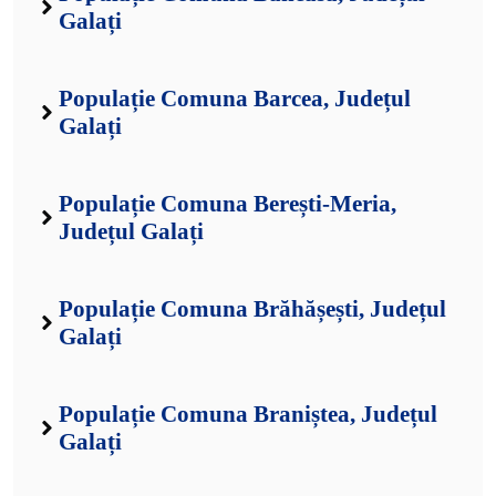
Galați
Populație Comuna Barcea, Județul
Galați
Populație Comuna Berești-Meria,
Județul Galați
Populație Comuna Brăhășești, Județul
Galați
Populație Comuna Braniștea, Județul
Galați