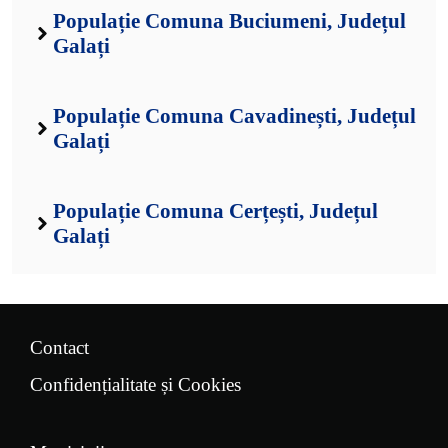
Populație Comuna Buciumeni, Județul
Galați
Populație Comuna Cavadinești, Județul
Galați
Populație Comuna Cerțești, Județul
Galați
Contact
Confidențialitate și Cookies