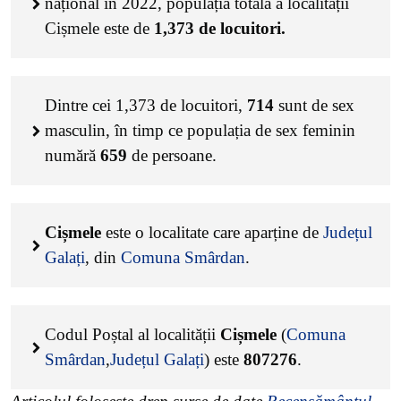
național în 2022, populația totală a localității
Cișmele este de
1,373
de locuitori.
Dintre cei
1,373
de locuitori,
714
sunt de sex
masculin, în timp ce populația de sex feminin
numără
659
de persoane.
Cișmele
este o localitate care aparține de
Județul
Galați
, din
Comuna Smârdan
.
Codul Poștal al localității
Cișmele
(
Comuna
Smârdan
,
Județul Galați
) este
807276
.