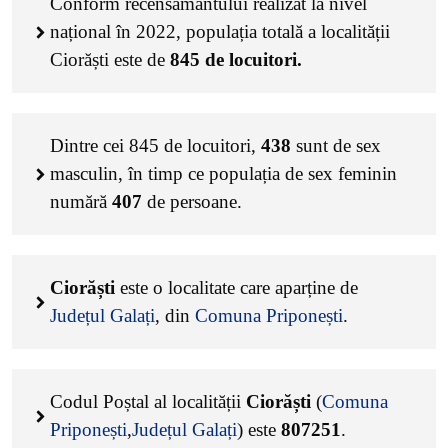
Conform recensământului realizat la nivel
național în 2022, populația totală a localității
Ciorăști este de
845
de locuitori.
Dintre cei
845
de locuitori,
438
sunt de sex
masculin, în timp ce populația de sex feminin
numără
407
de persoane.
Ciorăști
este o localitate care aparține de
Județul Galați
, din
Comuna Priponești
.
Codul Poștal al localității
Ciorăști
(
Comuna
Priponești
,
Județul Galați
) este
807251
.