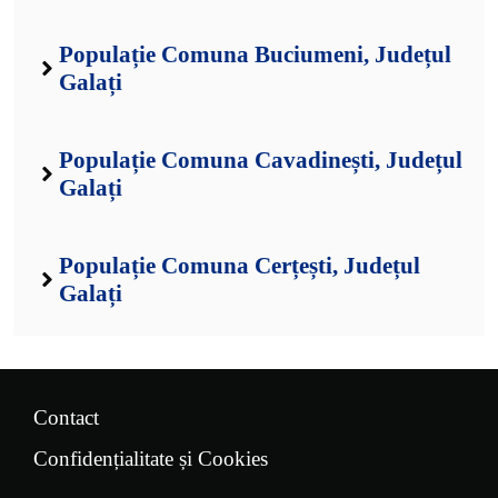
Populație Comuna Buciumeni, Județul
Galați
Populație Comuna Cavadinești, Județul
Galați
Populație Comuna Cerțești, Județul
Galați
Contact
Confidențialitate și Cookies