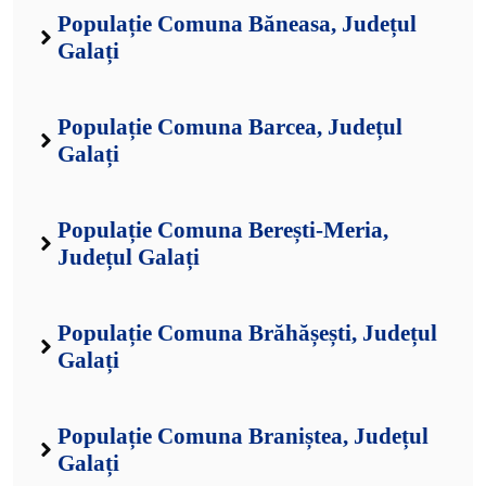
Populație Comuna Băneasa, Județul
Galați
Populație Comuna Barcea, Județul
Galați
Populație Comuna Berești-Meria,
Județul Galați
Populație Comuna Brăhășești, Județul
Galați
Populație Comuna Braniștea, Județul
Galați