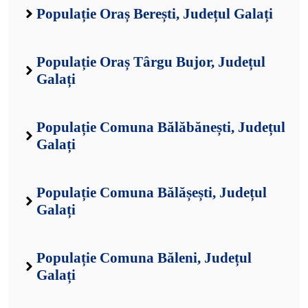
Populație Oraș Berești, Județul Galați
Populație Oraș Târgu Bujor, Județul
Galați
Populație Comuna Bălăbănești, Județul
Galați
Populație Comuna Bălășești, Județul
Galați
Populație Comuna Băleni, Județul
Galați