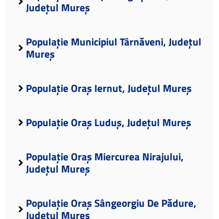
Județul Mureș
Populație Municipiul Târnăveni, Județul
Mureș
Populație Oraș Iernut, Județul Mureș
Populație Oraș Luduș, Județul Mureș
Populație Oraș Miercurea Nirajului,
Județul Mureș
Populație Oraș Sângeorgiu De Pădure,
Județul Mureș