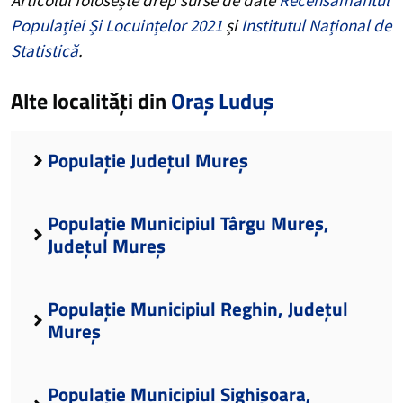
Populației Și Locuințelor 2021
și
Institutul Național de
Statistică
.
Alte localități din
Oraș Luduș
Populație Județul Mureș
Populație Municipiul Târgu Mureș,
Județul Mureș
Populație Municipiul Reghin, Județul
Mureș
Populație Municipiul Sighișoara,