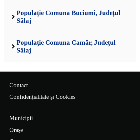
Populație Comuna Buciumi, Județul
Sălaj
Populație Comuna Camăr, Județul
Sălaj
Contact
Confidențialitate și Cookies
Municipii
Orașe