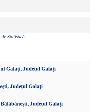
 de Statistică
.
ul Galați, Județul Galați
ști, Județul Galați
Bălăbănești, Județul Galați