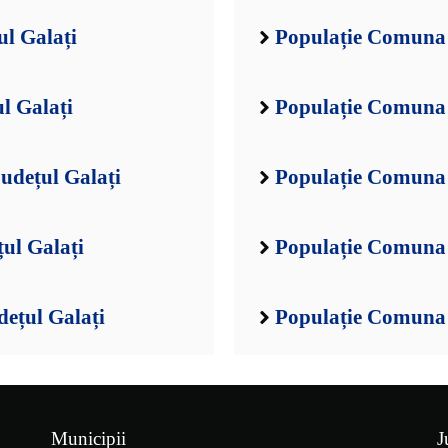
ul Galați
Populație Comuna B
l Galați
Populație Comuna 
udețul Galați
Populație Comuna B
ul Galați
Populație Comuna 
ețul Galați
Populație Comuna C
Municipii
J