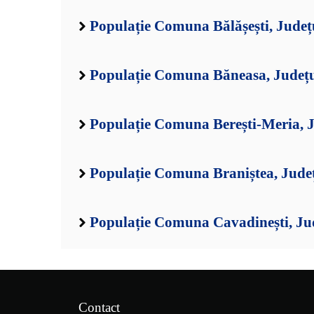
Populație Comuna Bălășești, Județ
Populație Comuna Băneasa, Județu
Populație Comuna Berești-Meria, J
Populație Comuna Braniștea, Județ
Populație Comuna Cavadinești, Jud
Contact