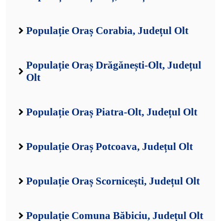
Populație Oraș Corabia, Județul Olt
Populație Oraș Drăgănești-Olt, Județul
Olt
Populație Oraș Piatra-Olt, Județul Olt
Populație Oraș Potcoava, Județul Olt
Populație Oraș Scornicești, Județul Olt
Populație Comuna Băbiciu, Județul Olt