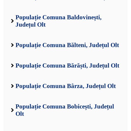
Populație Comuna Baldovinești,
Județul Olt
Populație Comuna Bălteni, Județul Olt
Populație Comuna Bărăști, Județul Olt
Populație Comuna Bârza, Județul Olt
Populație Comuna Bobicești, Județul
Olt