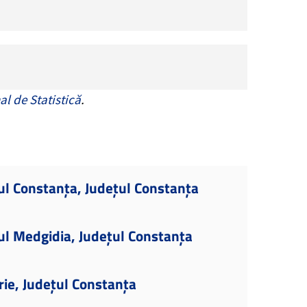
al de Statistică
.
ul Constanța, Județul Constanța
ul Medgidia, Județul Constanța
rie, Județul Constanța