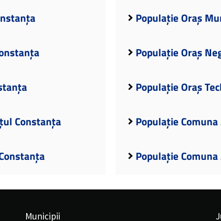
onstanța
Populație Oraș Mur
Constanța
Populație Oraș Ne
stanța
Populație Oraș Tec
țul Constanța
Populație Comuna 
 Constanța
Populație Comuna A
Municipii
J