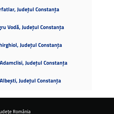
fatlar, Județul Constanța
gru Vodă, Județul Constanța
hirghiol, Județul Constanța
Adamclisi, Județul Constanța
lbești, Județul Constanța
udețe România