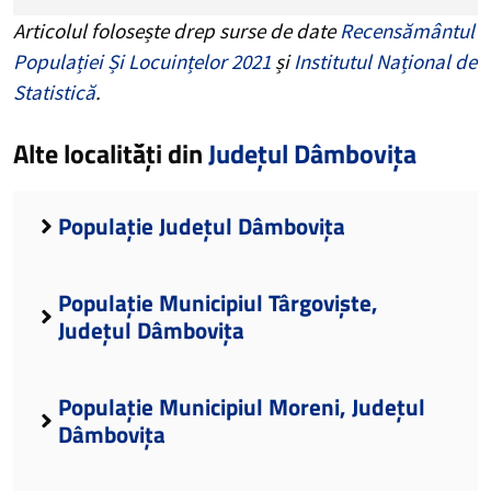
Articolul folosește drep surse de date
Recensământul
Populației Și Locuințelor 2021
și
Institutul Național de
Statistică
.
Alte localități din
Județul Dâmbovița
Populație Județul Dâmbovița
Populație Municipiul Târgoviște,
Județul Dâmbovița
Populație Municipiul Moreni, Județul
Dâmbovița