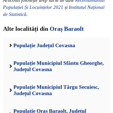
Articolul folosește drep surse de date
Recensământul
Populației Și Locuințelor 2021
și
Institutul Național
de Statistică
.
Alte localități din
Oraș Baraolt
Populație Județul Covasna
Populație Municipiul Sfântu Gheorghe,
Județul Covasna
Populație Municipiul Târgu Secuiesc,
Județul Covasna
Populație Oraș Baraolt, Județul