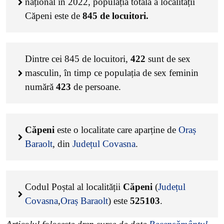
național în 2022, populația totală a localității
Căpeni este de
845
de locuitori.
Dintre cei
845
de locuitori,
422
sunt de sex
masculin, în timp ce populația de sex feminin
numără
423
de persoane.
Căpeni
este o localitate care aparține de
Oraș
Baraolt
, din
Județul Covasna
.
Codul Poștal al localității
Căpeni
(
Județul
Covasna
,
Oraș Baraolt
) este
525103
.