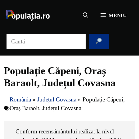
Sari
la
MENIU
conținut
Caută
Populație Căpeni, Oraș
Baraolt, Județul Covasna
România
»
Județul Covasna
»
Populație Căpeni,
Oraș Baraolt, Județul Covasna
Conform recensământului realizat la nivel