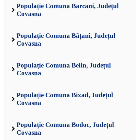
Populație Comuna Barcani, Județul
Covasna
Populație Comuna Bățani, Județul
Covasna
Populație Comuna Belin, Județul
Covasna
Populație Comuna Bixad, Județul
Covasna
Populație Comuna Bodoc, Județul
Covasna