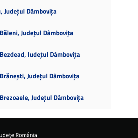
u, Județul Dâmbovița
Băleni, Județul Dâmbovița
Bezdead, Județul Dâmbovița
Brănești, Județul Dâmbovița
Brezoaele, Județul Dâmbovița
udețe România