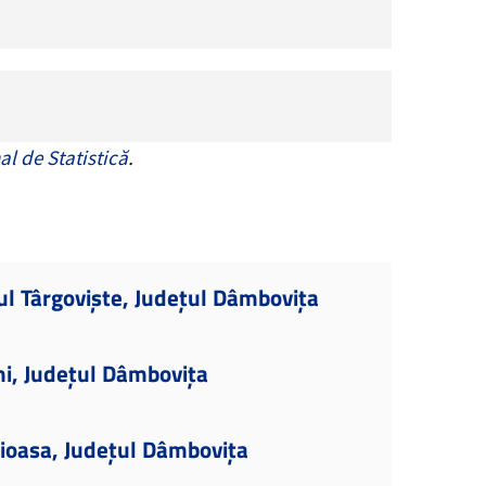
al de Statistică
.
ul Târgoviște, Județul Dâmbovița
ni, Județul Dâmbovița
ioasa, Județul Dâmbovița