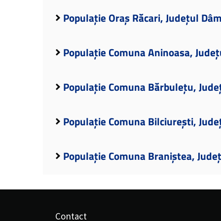
Populație Oraș Răcari, Județul Dâ
Populație Comuna Aninoasa, Județ
Populație Comuna Bărbulețu, Jude
Populație Comuna Bilciurești, Jud
Populație Comuna Braniștea, Jude
Contact