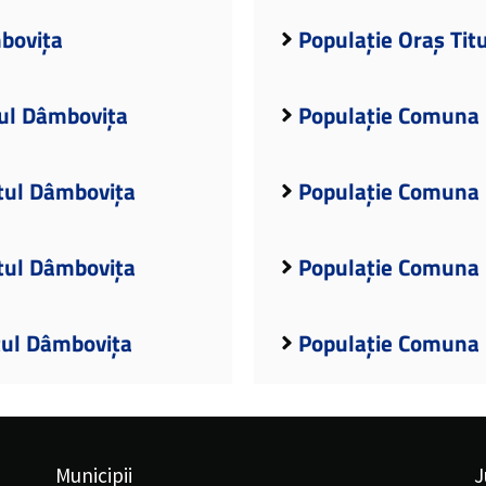
mbovița
Populație Oraș Tit
ul Dâmbovița
Populație Comuna 
țul Dâmbovița
Populație Comuna 
ețul Dâmbovița
Populație Comuna 
țul Dâmbovița
Populație Comuna 
Municipii
J