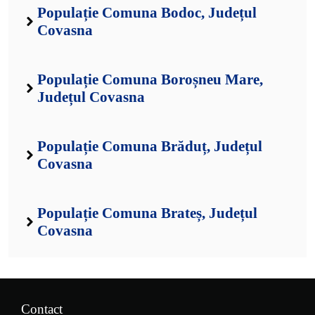
Populație Comuna Bodoc, Județul
Covasna
Populație Comuna Boroșneu Mare,
Județul Covasna
Populație Comuna Brăduț, Județul
Covasna
Populație Comuna Brateș, Județul
Covasna
Contact