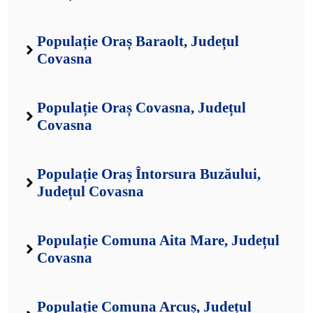
Populație Oraș Baraolt, Județul
Covasna
Populație Oraș Covasna, Județul
Covasna
Populație Oraș Întorsura Buzăului,
Județul Covasna
Populație Comuna Aita Mare, Județul
Covasna
Populație Comuna Arcuș, Județul