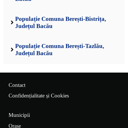
Populație Comuna Berești-Bistrița,
Județul Bacău
Populație Comuna Berești-Tazlău,
Județul Bacău
Contact
Confidențialitate și Cookies
Municipii
Orașe