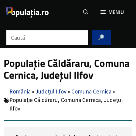
Sari
MENIU
la
conținut
Caută
Populație Căldăraru, Comuna
Cernica, Județul Ilfov
România
»
Județul Ilfov
»
Comuna Cernica
»
Populație Căldăraru, Comuna Cernica, Județul
Ilfov