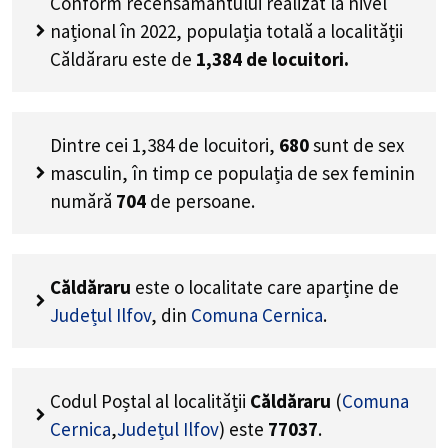
Conform recensământului realizat la nivel
național în 2022, populația totală a localității
Căldăraru este de
1,384
de locuitori.
Dintre cei
1,384
de locuitori,
680
sunt de sex
masculin, în timp ce populația de sex feminin
numără
704
de persoane.
Căldăraru
este o localitate care aparține de
Județul Ilfov
, din
Comuna Cernica
.
Codul Poștal al localității
Căldăraru
(
Comuna
Cernica
,
Județul Ilfov
) este
77037
.