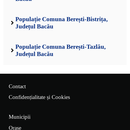
Populație Comuna Berești-Bistrița,
Județul Bacău
Populație Comuna Berești-Tazlău,
Județul Bacău
Contact
Confidențialitate și Cookies
Municipii
Orașe