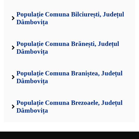
Populație Comuna Bilciurești, Județul
Dâmbovița
Populație Comuna Brănești, Județul
Dâmbovița
Populație Comuna Braniștea, Județul
Dâmbovița
Populație Comuna Brezoaele, Județul
Dâmbovița