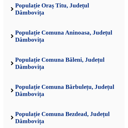
Populație Oraș Titu, Județul
Dâmbovița
Populație Comuna Aninoasa, Județul
Dâmbovița
Populație Comuna Băleni, Județul
Dâmbovița
Populație Comuna Bărbulețu, Județul
Dâmbovița
Populație Comuna Bezdead, Județul
Dâmbovița