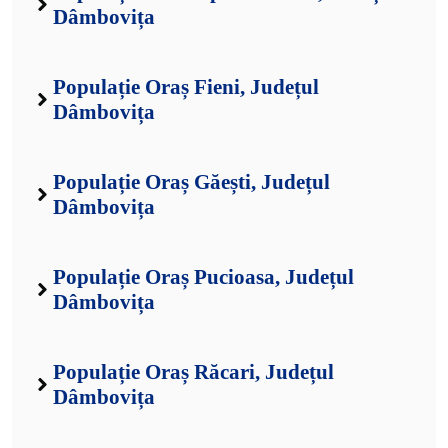
Dâmbovița
Populație Oraș Fieni, Județul
Dâmbovița
Populație Oraș Găești, Județul
Dâmbovița
Populație Oraș Pucioasa, Județul
Dâmbovița
Populație Oraș Răcari, Județul
Dâmbovița