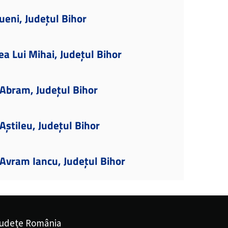
ueni, Județul Bihor
ea Lui Mihai, Județul Bihor
Abram, Județul Bihor
știleu, Județul Bihor
Avram Iancu, Județul Bihor
udețe România