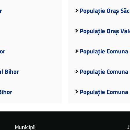
r
Populație Oraș Săc
Populație Oraș Val
or
Populație Comuna 
l Bihor
Populație Comuna A
Bihor
Populație Comuna 
Municipii
J