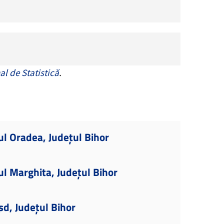
al de Statistică
.
ul Oradea, Județul Bihor
ul Marghita, Județul Bihor
șd, Județul Bihor