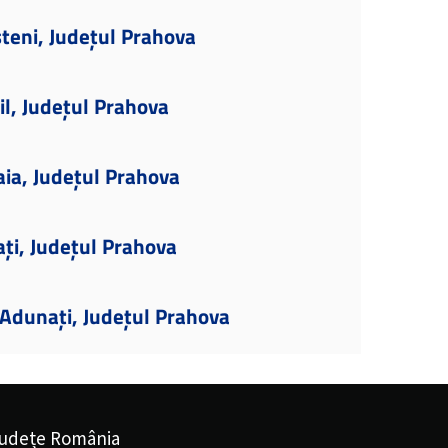
teni, Județul Prahova
il, Județul Prahova
aia, Județul Prahova
ați, Județul Prahova
Adunați, Județul Prahova
udețe România