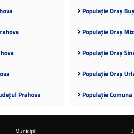
ahova
Populație Oraș Buș
Prahova
Populație Oraș Miz
ahova
Populație Oraș Sin
hova
Populație Oraș Url
Județul Prahova
Populație Comuna 
Municipii
J