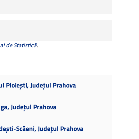
al de Statistică
.
l Ploiești, Județul Prahova
ga, Județul Prahova
dești-Scăeni, Județul Prahova