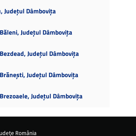
u, Județul Dâmbovița
Băleni, Județul Dâmbovița
Bezdead, Județul Dâmbovița
Brănești, Județul Dâmbovița
Brezoaele, Județul Dâmbovița
udețe România