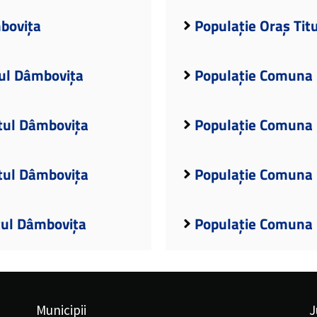
mbovița
Populație Oraș Tit
ul Dâmbovița
Populație Comuna 
țul Dâmbovița
Populație Comuna 
ețul Dâmbovița
Populație Comuna 
țul Dâmbovița
Populație Comuna 
Municipii
J