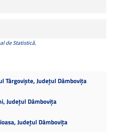
al de Statistică
.
ul Târgoviște, Județul Dâmbovița
ni, Județul Dâmbovița
ioasa, Județul Dâmbovița