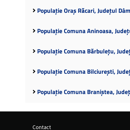
Populație Oraș Răcari, Județul Dâ
Populație Comuna Aninoasa, Județ
Populație Comuna Bărbulețu, Jude
Populație Comuna Bilciurești, Jud
Populație Comuna Braniștea, Jude
Contact