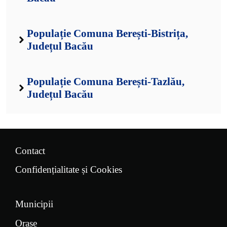
Populație Comuna Berești-Bistrița,
Județul Bacău
Populație Comuna Berești-Tazlău,
Județul Bacău
Contact
Confidențialitate și Cookies
Municipii
Orașe