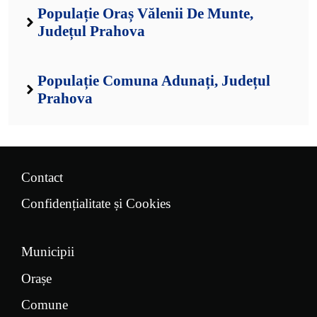
Populație Oraș Vălenii De Munte,
Județul Prahova
Populație Comuna Adunați, Județul
Prahova
Contact
Confidențialitate și Cookies
Municipii
Orașe
Comune