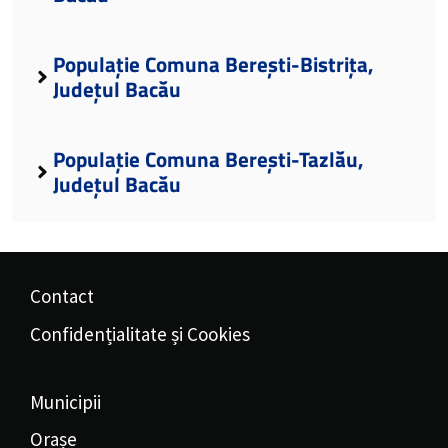
Populație Comuna Berești-Bistrița,
Județul Bacău
Populație Comuna Berești-Tazlău,
Județul Bacău
Contact
Confidențialitate și Cookies
Municipii
Orașe