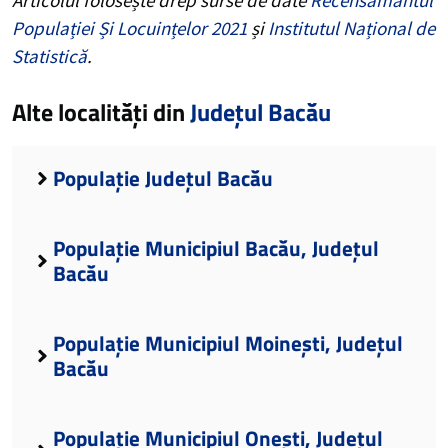
Populației Și Locuințelor 2021
și
Institutul Național de
Statistică
.
Alte localități din
Județul Bacău
Populație Județul Bacău
Populație Municipiul Bacău, Județul
Bacău
Populație Municipiul Moinești, Județul
Bacău
Populație Municipiul Onești, Județul