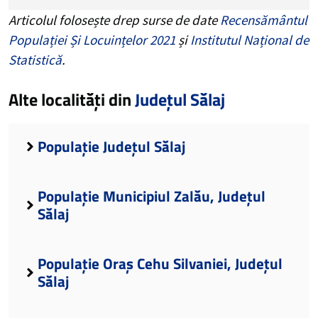
Articolul folosește drep surse de date
Recensământul
Populației Și Locuințelor 2021
și
Institutul Național de
Statistică
.
Alte localități din
Județul Sălaj
Populație Județul Sălaj
Populație Municipiul Zalău, Județul
Sălaj
Populație Oraș Cehu Silvaniei, Județul
Sălaj