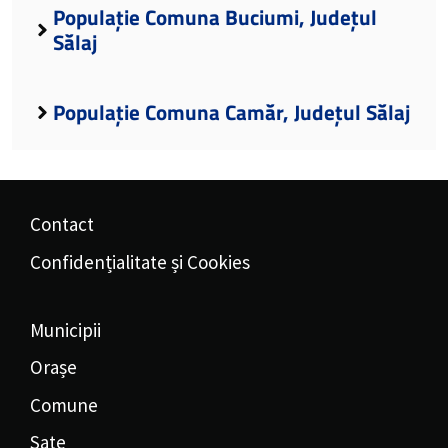
Populație Comuna Buciumi, Județul
Sălaj
Populație Comuna Camăr, Județul Sălaj
Contact
Confidențialitate și Cookies
Municipii
Orașe
Comune
Sate