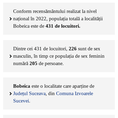
Conform recensământului realizat la nivel
național în 2022, populația totală a localității
Bobeica este de
431
de locuitori.
Dintre cei
431
de locuitori,
226
sunt de sex
masculin, în timp ce populația de sex feminin
numără
205
de persoane.
Bobeica
este o localitate care aparține de
Județul Suceava
, din
Comuna Izvoarele
Sucevei
.