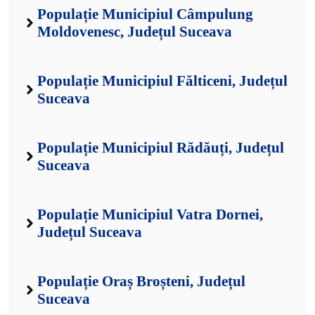
Populație Municipiul Câmpulung
Moldovenesc, Județul Suceava
Populație Municipiul Fălticeni, Județul
Suceava
Populație Municipiul Rădăuți, Județul
Suceava
Populație Municipiul Vatra Dornei,
Județul Suceava
Populație Oraș Broșteni, Județul
Suceava