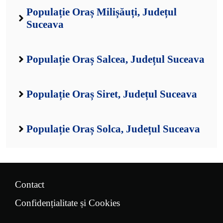
Populație Oraș Milișăuți, Județul
Suceava
Populație Oraș Salcea, Județul Suceava
Populație Oraș Siret, Județul Suceava
Populație Oraș Solca, Județul Suceava
Contact
Confidențialitate și Cookies