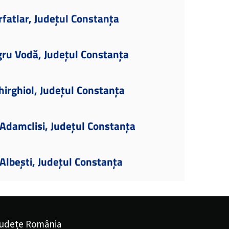
fatlar, Județul Constanța
gru Vodă, Județul Constanța
hirghiol, Județul Constanța
Adamclisi, Județul Constanța
lbești, Județul Constanța
udețe România