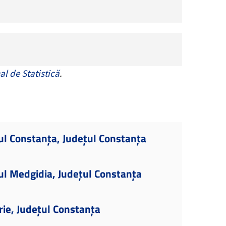
al de Statistică
.
ul Constanța, Județul Constanța
ul Medgidia, Județul Constanța
rie, Județul Constanța