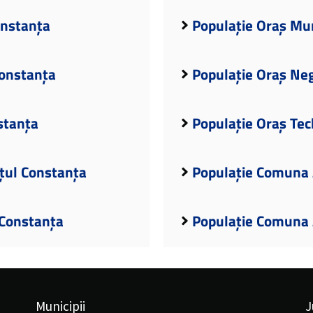
onstanța
Populație Oraș Mur
Constanța
Populație Oraș Ne
stanța
Populație Oraș Tec
țul Constanța
Populație Comuna 
 Constanța
Populație Comuna A
Municipii
J