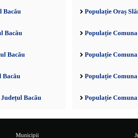
l Bacău
Populație Oraș Sl
ul Bacău
Populație Comuna 
țul Bacău
Populație Comuna 
l Bacău
Populație Comuna 
, Județul Bacău
Populație Comuna 
Municipii
J