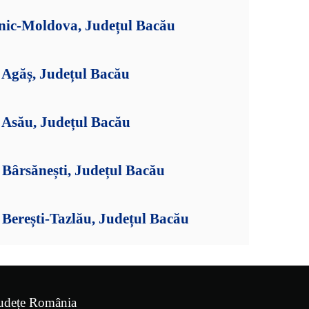
ănic-Moldova, Județul Bacău
Agăș, Județul Bacău
Asău, Județul Bacău
Bârsănești, Județul Bacău
Berești-Tazlău, Județul Bacău
udețe România