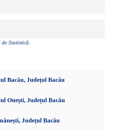
 de Statistică
.
iul Bacău, Județul Bacău
ul Onești, Județul Bacău
mănești, Județul Bacău