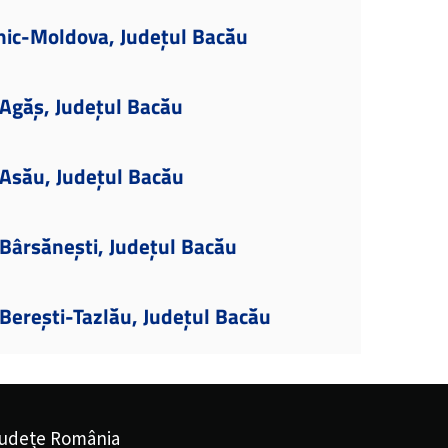
nic-Moldova, Județul Bacău
Agăș, Județul Bacău
Asău, Județul Bacău
Bârsănești, Județul Bacău
Berești-Tazlău, Județul Bacău
udețe România