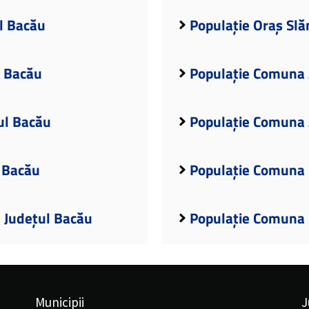
l Bacău
Populație Oraș Slă
l Bacău
Populație Comuna 
ul Bacău
Populație Comuna 
 Bacău
Populație Comuna 
, Județul Bacău
Populație Comuna 
Municipii
J