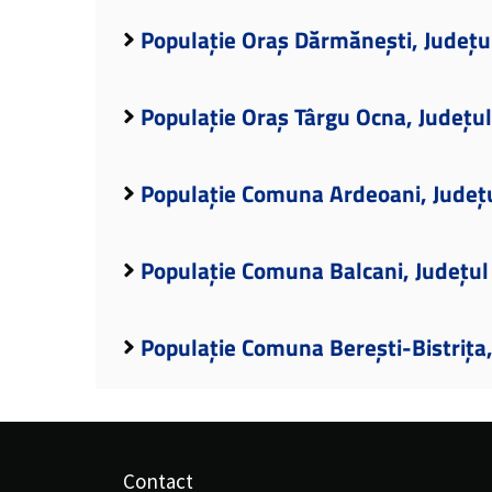
Populație Oraș Dărmănești, Județu
Populație Oraș Târgu Ocna, Județu
Populație Comuna Ardeoani, Județ
Populație Comuna Balcani, Județul
Populație Comuna Berești-Bistrița
Contact