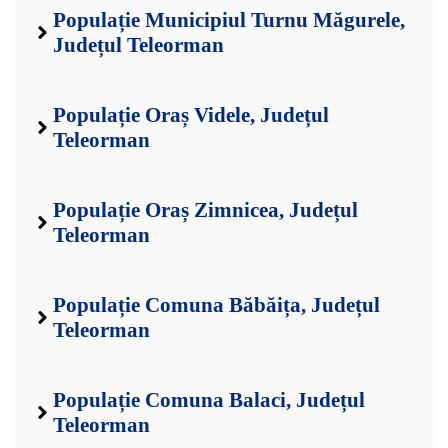
Populație Municipiul Turnu Măgurele,
Județul Teleorman
Populație Oraș Videle, Județul
Teleorman
Populație Oraș Zimnicea, Județul
Teleorman
Populație Comuna Băbăița, Județul
Teleorman
Populație Comuna Balaci, Județul
Teleorman