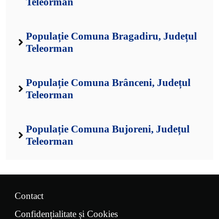
Teleorman
Populație Comuna Bragadiru, Județul
Teleorman
Populație Comuna Brânceni, Județul
Teleorman
Populație Comuna Bujoreni, Județul
Teleorman
Contact
Confidențialitate și Cookies