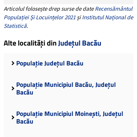
Articolul folosește drep surse de date
Recensământul
Populației Și Locuințelor 2021
și
Institutul Național de
Statistică
.
Alte localități din
Județul Bacău
Populație Județul Bacău
Populație Municipiul Bacău, Județul
Bacău
Populație Municipiul Moinești, Județul
Bacău